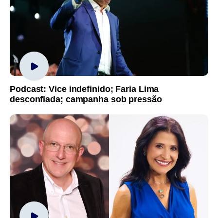
Podcast: Vice indefinido; Faria Lima
desconfiada; campanha sob pressão