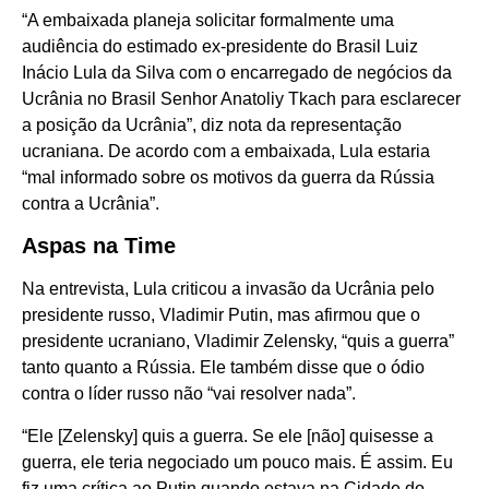
“A embaixada planeja solicitar formalmente uma
audiência do estimado ex-presidente do Brasil Luiz
Inácio Lula da Silva com o encarregado de negócios da
Ucrânia no Brasil Senhor Anatoliy Tkach para esclarecer
a posição da Ucrânia”, diz nota da representação
ucraniana. De acordo com a embaixada, Lula estaria
“mal informado sobre os motivos da guerra da Rússia
contra a Ucrânia”.
Aspas na Time
Na entrevista, Lula criticou a invasão da Ucrânia pelo
presidente russo, Vladimir Putin, mas afirmou que o
presidente ucraniano, Vladimir Zelensky, “quis a guerra”
tanto quanto a Rússia. Ele também disse que o ódio
contra o líder russo não “vai resolver nada”.
“Ele [Zelensky] quis a guerra. Se ele [não] quisesse a
guerra, ele teria negociado um pouco mais. É assim. Eu
fiz uma crítica ao Putin quando estava na Cidade do