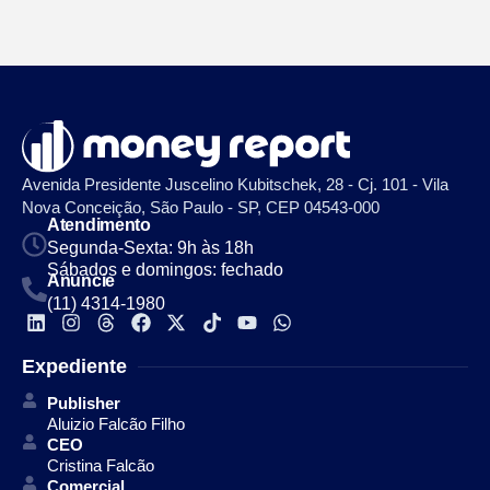
Avenida Presidente Juscelino Kubitschek, 28 - Cj. 101 - Vila
Nova Conceição, São Paulo - SP, CEP 04543-000
Atendimento
Segunda-Sexta: 9h às 18h
Sábados e domingos: fechado
Anuncie
(11) 4314-1980
Expediente
Publisher
Aluizio Falcão Filho
CEO
Cristina Falcão
Comercial