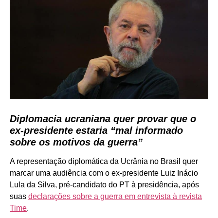
Diplomacia ucraniana quer provar que o
ex-presidente estaria “mal informado
sobre os motivos da guerra”
A representação diplomática da Ucrânia no Brasil quer
marcar uma audiência com o ex-presidente Luiz Inácio
Lula da Silva, pré-candidato do PT à presidência, após
suas
declarações sobre a guerra em entrevista à revista
Time
.