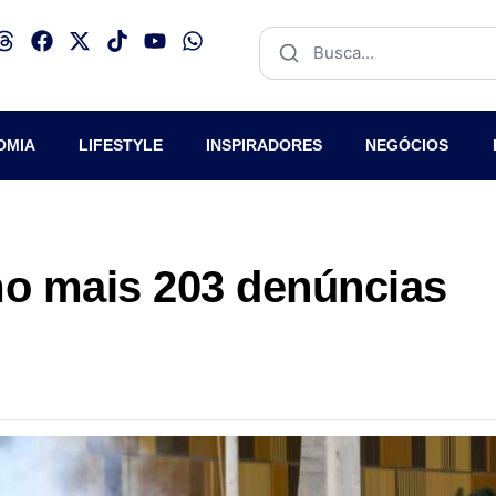
OMIA
LIFESTYLE
INSPIRADORES
NEGÓCIOS
o mais 203 denúncias