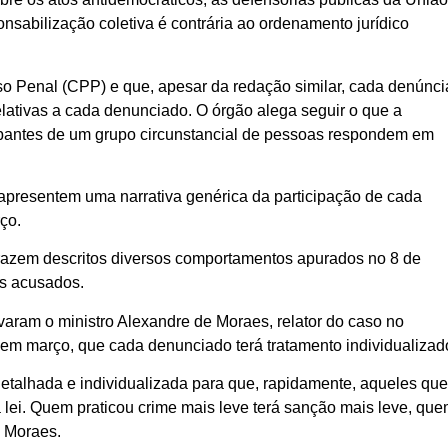
onsabilização coletiva é contrária ao ordenamento jurídico
o Penal (CPP) e que, apesar da redação similar, cada denúnci
elativas a cada denunciado. O órgão alega seguir o que a
cipantes de um grupo circunstancial de pessoas respondem em
 apresentem uma narrativa genérica da participação de cada
ço.
trazem descritos diversos comportamentos apurados no 8 de
os acusados.
varam o ministro Alexandre de Moraes, relator do caso no
 em março, que cada denunciado terá tratamento individualizad
etalhada e individualizada para que, rapidamente, aqueles qu
 lei. Quem praticou crime mais leve terá sanção mais leve, qu
e Moraes.