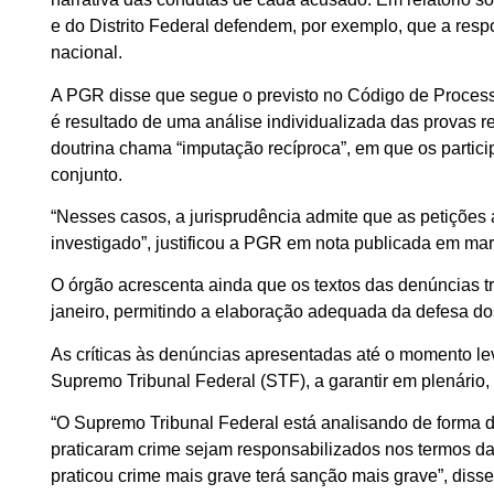
e do Distrito Federal defendem, por exemplo, que a resp
nacional.
A PGR disse que segue o previsto no Código de Process
é resultado de uma análise individualizada das provas r
doutrina chama “imputação recíproca”, em que os parti
conjunto.
“Nesses casos, a jurisprudência admite que as petições
investigado”, justificou a PGR em nota publicada em mar
O órgão acrescenta ainda que os textos das denúncias 
janeiro, permitindo a elaboração adequada da defesa d
As críticas às denúncias apresentadas até o momento le
Supremo Tribunal Federal (STF), a garantir em plenário,
“O Supremo Tribunal Federal está analisando de forma d
praticaram crime sejam responsabilizados nos termos da
praticou crime mais grave terá sanção mais grave”, diss