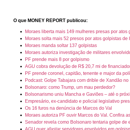
O que MONEY REPORT publicou:
Moraes liberta mais 149 mulheres presas por atos 
Moraes solta mais 52 presos por atos golpistas de 
Moraes manda soltar 137 golpistas
Moraes autoriza investigação de militares envolvid
PF prende mais 8 por golpismo
AGU cobra devolução de R$ 20,7 mi de financiador
PF prende coronel, capitão, tenente e major da pol
Podcast: Golpe Tabajara com drible de Xandão no 
Bolsonaro: como Trump, um mau perdedor?
Bolsonarismo uniu Mancha e Gaviões – até o próx
Empresário, ex-candidato e policial legislativo pres
Os 16 furos na denúncia de Marcos do Val
Moraes autoriza PF ouvir Marcos do Val. Confira 
Senador revela como Bolsonaro tentaria golpe de 
AGU quer afastar servidores envolvidos em golpi