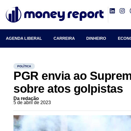
AGENDA LIBERAL
CARREIRA
DINHEIRO
ECON
POLÍTICA
PGR envia ao Suprem
sobre atos golpistas
Da redação
5 de abril de 2023