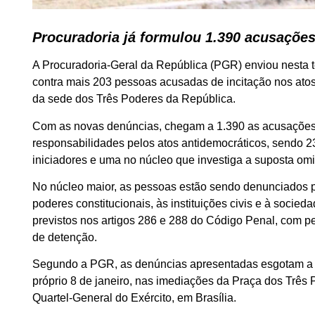
Procuradoria já formulou 1.390 acusações
A Procuradoria-Geral da República (PGR) enviou nesta t
contra mais 203 pessoas acusadas de incitação nos atos
da sede dos Três Poderes da República.
Com as novas denúncias, chegam a 1.390 as acusações 
responsabilidades pelos atos antidemocráticos, sendo 23
iniciadores e uma no núcleo que investiga a suposta omi
No núcleo maior, as pessoas estão sendo denunciados 
poderes constitucionais, às instituições civis e à soci
previstos nos artigos 286 e 288 do Código Penal, com
de detenção.
Segundo a PGR, as denúncias apresentadas esgotam a a
próprio 8 de janeiro, nas imediações da Praça dos Três
Quartel-General do Exército, em Brasília.