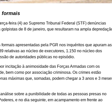
 formais
erça-feira (4) ao Supremo Tribunal Federal (STF) denúncias
 golpistas de 8 de janeiro, que resultaram na ampla depredaçã
formais apresentadas pela PGR nos inquéritos que apuram as
9 relativas ao núcleo de executores, 1.150 no núcleo dos
ssão de autoridades públicas no episódio.
por incitação à animosidade das Forças Armadas com os
edade, bem como por associação criminosa. Os crimes estão
 penas máximas que, somadas, podem chegar a 3 anos e 3 mese
nálise sobre a punibilidade de todas as pessoas presas no
 Poderes, e no dia seguinte, em acampamento em frente ao