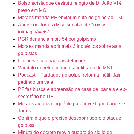
Bolsonarista que destruiu relógio de D. João VI é
preso em MG
Moraes manda PF enviar minuta do golpe ao TSE
Anderson Torres disse ser alvo de “coisas
inimagináveis”
PGR denuncia mais 54 por golpismo
Moraes manda abrir mais 3 inquéritos sobre atos
golpistas
Em breve, o feirão das delações
Vândalo do relógio não era infiltrado do MST
Podcast – Fardados no golpe; reforma inútil; Jair
pedindo um vale
PF faz busca e apreensão na casa de Ibaneis e ex-
secretário no DF
Moraes autoriza inquérito para investigar Ibaneis e
Torres
Confira o que é preciso descobrir sobre o ataque
golpista
Minuta de decreto previa quebra de sigilo de