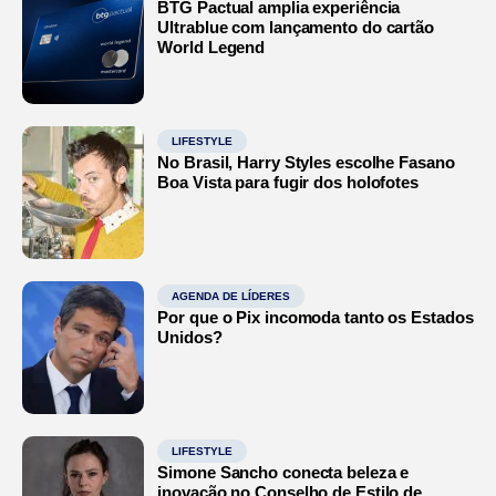
BTG Pactual amplia experiência
Ultrablue com lançamento do cartão
World Legend
LIFESTYLE
No Brasil, Harry Styles escolhe Fasano
Boa Vista para fugir dos holofotes
AGENDA DE LÍDERES
Por que o Pix incomoda tanto os Estados
Unidos?
LIFESTYLE
Simone Sancho conecta beleza e
inovação no Conselho de Estilo de