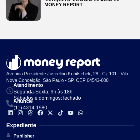
MONEY REPORT
Avenida Presidente Juscelino Kubitschek, 28 - Cj. 101 - Vila
Nova Conceição, São Paulo - SP, CEP 04543-000
Atendimento
Segunda-Sexta: 9h às 18h
Sábados e domingos: fechado
Anuncie
(11) 4314-1980
Expediente
Publisher