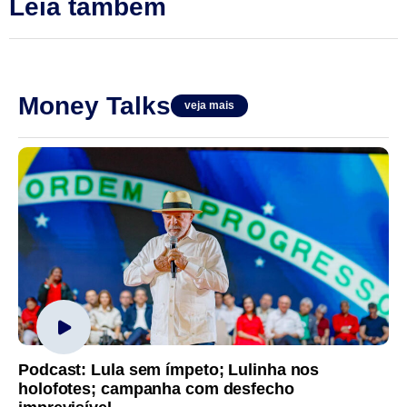
Leia também
Money Talks
veja mais
Podcast: Lula sem ímpeto; Lulinha nos
holofotes; campanha com desfecho