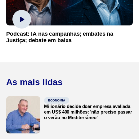
Podcast: IA nas campanhas; embates na
Justiça; debate em baixa
As mais lidas
ECONOMIA
Milionário decide doar empresa avaliada
em US$ 400 milhões: ‘não preciso passar
o verão no Mediterrâneo’