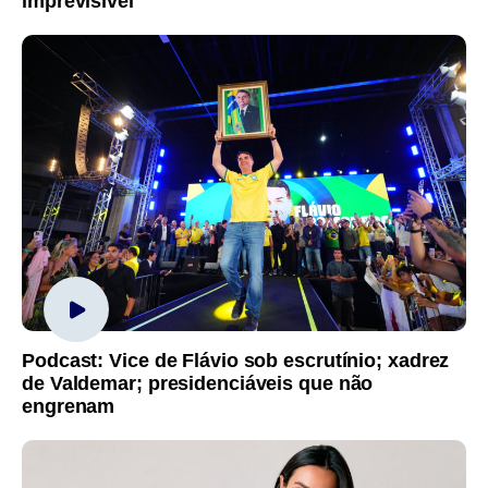
imprevisível
Podcast: Vice de Flávio sob escrutínio; xadrez
de Valdemar; presidenciáveis que não
engrenam