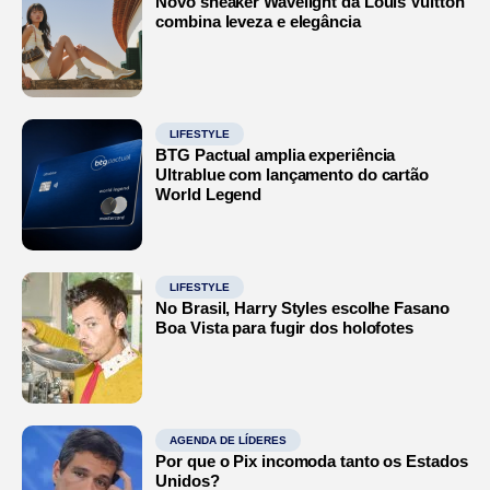
Novo sneaker Wavelight da Louis Vuitton
combina leveza e elegância
LIFESTYLE
BTG Pactual amplia experiência
Ultrablue com lançamento do cartão
World Legend
LIFESTYLE
No Brasil, Harry Styles escolhe Fasano
Boa Vista para fugir dos holofotes
AGENDA DE LÍDERES
Por que o Pix incomoda tanto os Estados
Unidos?