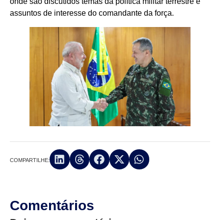
onde são discutidos temas da política militar terrestre e
assuntos de interesse do comandante da força.
COMPARTILHE:
Comentários