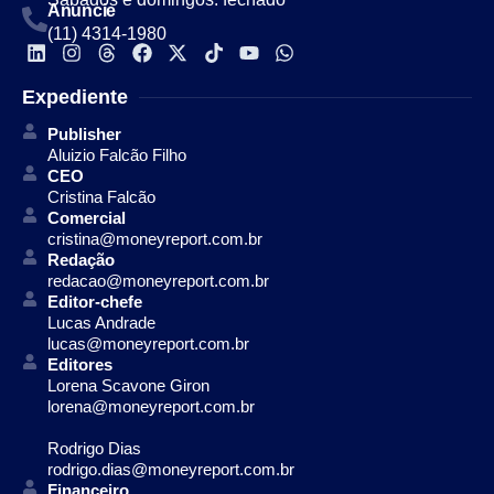
Anuncie
(11) 4314-1980
Expediente
Publisher
Aluizio Falcão Filho
CEO
Cristina Falcão
Comercial
cristina@moneyreport.com.br
Redação
redacao@moneyreport.com.br
Editor-chefe
Lucas Andrade
lucas@moneyreport.com.br
Editores
Lorena Scavone Giron
lorena@moneyreport.com.br
Rodrigo Dias
rodrigo.dias@moneyreport.com.br
Financeiro