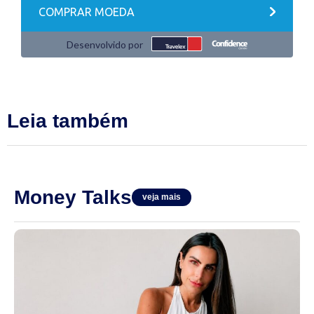
Leia também
Money Talks
veja mais