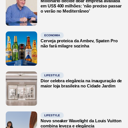
Milionário decide doar empresa avaliada
em US$ 400 milhões: ‘não preciso passar
o verão no Mediterrâneo’
ECONOMIA
Cerveja proteica da Ambev, Spaten Pro
não fará milagre sozinha
LIFESTYLE
Dior celebra elegância na inauguração de
maior loja brasileira no Cidade Jardim
LIFESTYLE
Novo sneaker Wavelight da Louis Vuitton
combina leveza e elegância