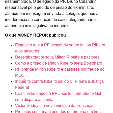
desmembrada. O delegado da PF, Bruno Calandrini,
responsável pelo pedido de prisão do ex-ministro,
afirmou em mensagem enviada a colegas que houve
interferência na condução do caso, alegando não ter
autonomia investigativa no inquérito.
O que MONEY REPOR publicou
Exame: o que a PF descobriu sobre Milton Ribeiro
e os pastores
Desembargador solta Milton Ribeiro e pastores
Como a prisão de Milton Ribeiro afeta Bolsonaro
PF prende Milton Ribeiro e pastores por fraude no
MEC
Inquérito contra Ribeiro sai do STF para a Justiça
Federal
Ex-ministro depõe à PF após ferir atendente Gol
com disparo acidental
Victor Godoy é o novo ministro da Educação
Prefeitos confirmam pedidos de propina em troca