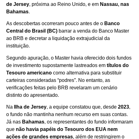
de Jersey
, próxima ao Reino Unido, e em
Nassau, nas
Bahamas
.
As descobertas ocorreram pouco antes de o
Banco
Central do Brasil (BC)
barrar a venda do Banco Master
ao BRB e decretar a liquidação extrajudicial da
instituição.
Segundo apuração, o Master havia oferecido dois fundos
de investimento supostamente lastreados em
títulos do
Tesouro americano
como alternativa para substituir
carteiras consideradas “podres”. No entanto, as
verificações feitas pelo BRB revelaram um cenário
distinto do apresentado.
Na
Ilha de Jersey
, a equipe constatou que, desde
2023
,
o fundo não mantinha nenhum recurso em suas contas.
Já nas
Bahamas
, os representantes do fundo informaram
que
não havia papéis do Tesouro dos EUA nem
ações de grandes empresas
, além de restringirem o