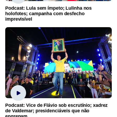
Podcast: Lula sem ímpeto; Lulinha nos
holofotes; campanha com desfecho
imprevisível
Podcast: Vice de Flávio sob escrutínio; xadrez
de Valdemar; presidenciáveis que não
engrenam