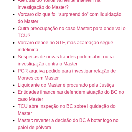
Até quando Toffoli vai tentar interferir na
investigação do Master?
Vorcaro diz que foi “surpreendido” com liquidação
do Master
Outra preocupação no caso Master: para onde vai o
TCU?
Vorcaro depõe no STF, mas acareação segue
indefinida
Suspeitas de novas fraudes podem abrir outra
investigação contra o Master
PGR arquiva pedido para investigar relação de
Moraes com Master
Liquidante do Master é procurado pela Justiça
Entidades financeiras defendem atuação do BC no
caso Master
TCU abre inspeção no BC sobre liquidação do
Master
Master: reverter a decisão do BC é botar fogo no
paiol de pólvora