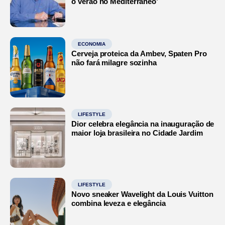
o verão no Mediterrâneo’
ECONOMIA
Cerveja proteica da Ambev, Spaten Pro
não fará milagre sozinha
LIFESTYLE
Dior celebra elegância na inauguração de
maior loja brasileira no Cidade Jardim
LIFESTYLE
Novo sneaker Wavelight da Louis Vuitton
combina leveza e elegância