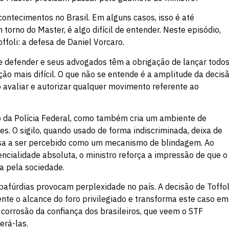
acontecimentos no Brasil. Em alguns casos, isso é até
orno do Master, é algo difícil de entender. Neste episódio,
foli: a defesa de Daniel Vorcaro.
se defender e seus advogados têm a obrigação de lançar todo
ão mais difícil. O que não se entende é a amplitude da decis
do avaliar e autorizar qualquer movimento referente ao
o da Polícia Federal, como também cria um ambiente de
es. O sigilo, quando usado de forma indiscriminada, deixa de
ssa a ser percebido como um mecanismo de blindagem. Ao
ncialidade absoluta, o ministro reforça a impressão de que o
a pela sociedade.
pafúrdias provocam perplexidade no país. A decisão de Toffol
te o alcance do foro privilegiado e transforma este caso em
corrosão da confiança dos brasileiros, que veem o STF
erá-las.