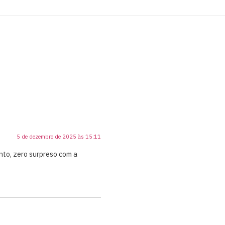
5 de dezembro de 2025 às 15:11
nto, zero surpreso com a