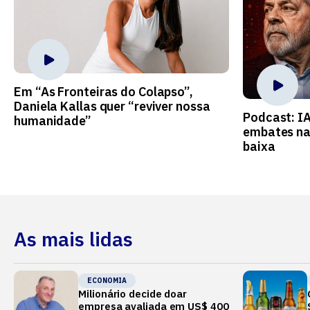
Em “As Fronteiras do Colapso”,
Daniela Kallas quer “reviver nossa
Podcast: I
humanidade”
embates na
baixa
As mais lidas
ECONOMIA
Milionário decide doar
empresa avaliada em US$ 400