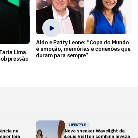
Aldo e Patty Leone: “Copa do Mundo
é emoção, memórias e conexões que
 Faria Lima
duram para sempre”
ob pressão
LIFESTYLE
gância na
Novo sneaker Wavelight da
aior loja
Louis Vuitton combina leveza