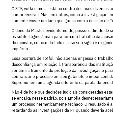
O STF, volta e meia, está no centro dos mais diversos 
compreensível. Mas em outros, como a investigação em t
somente existe um lado que ganha com a decisão de Tof
O dono do Master, evidentemente, possui o direito de 
os subterfúgios à mão para tornar o trabalho da acusaç
do ministro, colocando todo o caso sob sigilo e exigin
inquérito.
Essa postura de Toffoli não apenas engessa o trabalh
desconfiança em relação à transparência das instituiçõ
ser um instrumento de proteção da investigação e pa
centralizar o processo em seu gabinete e impor confide
Supremo tem uma agenda diferente da pauta defendid
Não é de hoje que decisões judiciais consideradas esta
se encaixa nesse padrão, pois amplia desnecessariamen
um processo hermeticamente fechado. O resultado é a 
retardando as investigações da PF quando deveria acel