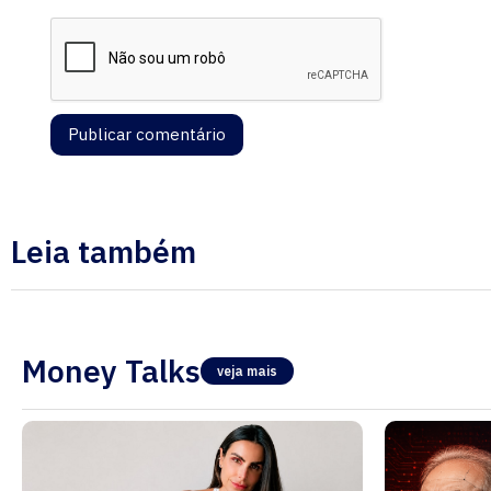
Leia também
Money Talks
veja mais