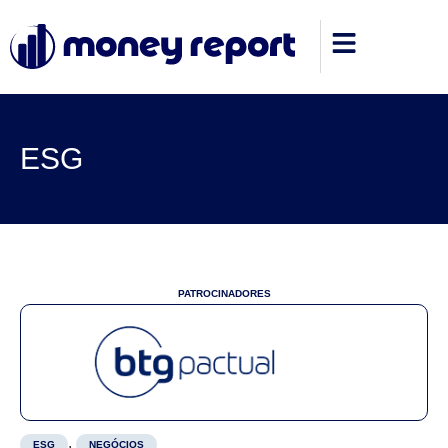
ESG
PATROCINADORES
,
ESG
NEGÓCIOS