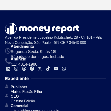
Avenida Presidente Juscelino Kubitschek, 28 - Cj. 101 - Vila
Nova Conceição, São Paulo - SP, CEP 04543-000
Atendimento
Segunda-Sexta: 9h às 18h
Sábados e domingos: fechado
Anuncie
(11) 4314-1980
Expediente
Publisher
Aluizio Falcão Filho
CEO
Cristina Falcão
Comercial
cristina@moneyreport.com.br