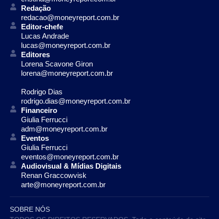
Redação
redacao@moneyreport.com.br
Editor-chefe
Lucas Andrade
lucas@moneyreport.com.br
Editores
Lorena Scavone Giron
lorena@moneyreport.com.br
Rodrigo Dias
rodrigo.dias@moneyreport.com.br
Financeiro
Giulia Ferrucci
adm@moneyreport.com.br
Eventos
Giulia Ferrucci
eventos@moneyreport.com.br
Audiovisual & Mídias Digitais
Renan Graccowvisk
arte@moneyreport.com.br
SOBRE NÓS