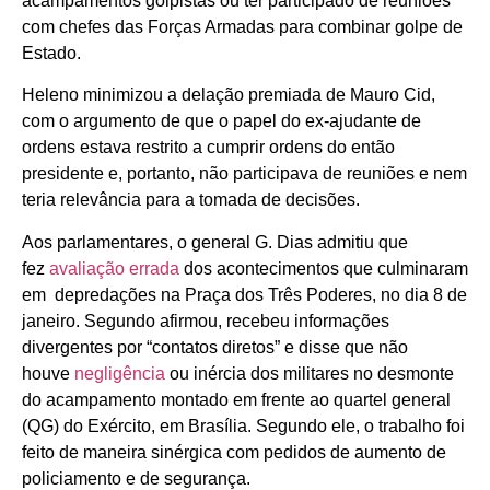
acampamentos golpistas ou ter participado de reuniões
com chefes das Forças Armadas para combinar golpe de
Estado.
Heleno minimizou a delação premiada de Mauro Cid,
com o argumento de que o papel do ex-ajudante de
ordens estava restrito a cumprir ordens do então
presidente e, portanto, não participava de reuniões e nem
teria relevância para a tomada de decisões.
Aos parlamentares, o general G. Dias admitiu que
fez
avaliação errada
dos acontecimentos que culminaram
em depredações na Praça dos Três Poderes, no dia 8 de
janeiro. Segundo afirmou, recebeu informações
divergentes por “contatos diretos” e disse que não
houve
negligência
ou inércia dos militares no desmonte
do acampamento montado em frente ao quartel general
(QG) do Exército, em Brasília. Segundo ele, o trabalho foi
feito de maneira sinérgica com pedidos de aumento de
policiamento e de segurança.