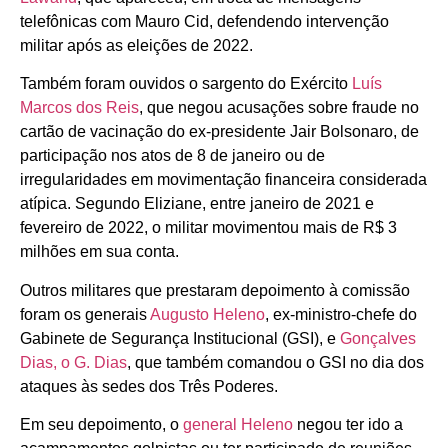
telefônicas com Mauro Cid, defendendo intervenção
militar após as eleições de 2022.
Também foram ouvidos o sargento do Exército
Luís
Marcos dos Reis
, que negou acusações sobre fraude no
cartão de vacinação do ex-presidente Jair Bolsonaro, de
participação nos atos de 8 de janeiro ou de
irregularidades em movimentação financeira considerada
atípica. Segundo Eliziane, entre janeiro de 2021 e
fevereiro de 2022, o militar movimentou mais de R$ 3
milhões em sua conta.
Outros militares que prestaram depoimento à comissão
foram os generais
Augusto Heleno
, ex-ministro-chefe do
Gabinete de Segurança Institucional (GSI), e
Gonçalves
Dias, o G. Dias
, que também comandou o GSI no dia dos
ataques às sedes dos Três Poderes.
Em seu depoimento, o
general Heleno
negou ter ido a