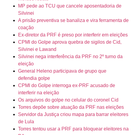
MP pede ao TCU que cancele aposentadoria de
Silvinei
A prisão preventiva se banaliza e vira ferramenta de
coação
Ex-diretor da PRF é preso por interferir em eleições
CPMI do Golpe aprova quebra de sigilos de Cid,
Silvinei e Lawand
Silvinei nega interferência da PRF no 2º turno da
eleição
General Heleno participava de grupo que
defendia golpe
CPMI do Golpe interroga ex-PRF acusado de
interferir na eleição
Os arquivos do golpe no celular do coronel Cid
Torres depõe sobre atuação da PRF nas eleições
Servidor da Justiça criou mapa para barrar eleitores
de Lula
Torres tentou usar a PRF para bloquear eleitores na