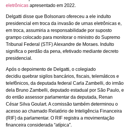
eletrônicas
apresentado em 2022.
Delgatti disse que Bolsonaro ofereceu a ele indulto
presidencial em troca da invasão de urnas eletrônicas e,
em troca, assumiria a responsabilidade por suposto
grampo colocado para monitorar o ministro do Supremo
Tribunal Federal (STF) Alexandre de Moraes. Indulto
significa o perdão da pena, efetivado mediante decreto
presidencial.
Após o depoimento de Delgatti, o colegiado
decidiu quebrar sigilos bancários, fiscais, telemáticos e
telefônicos, da deputada federal Carla Zambelli, do irmão
dela Bruno Zambelli, deputado estadual por São Paulo, e
do então assessor parlamentar da deputada, Renan
César Silva Goulart. A comissão também determinou o
acesso ao chamado Relatório de Inteligência Financeira
(RIF) da parlamentar. O RIF registra a movimentação
financeira considerada “atípica”.