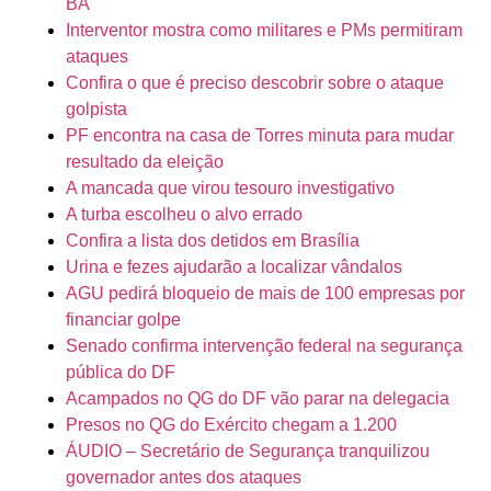
BA
Interventor mostra como militares e PMs permitiram
ataques
Confira o que é preciso descobrir sobre o ataque
golpista
PF encontra na casa de Torres minuta para mudar
resultado da eleição
A mancada que virou tesouro investigativo
A turba escolheu o alvo errado
Confira a lista dos detidos em Brasília
Urina e fezes ajudarão a localizar vândalos
AGU pedirá bloqueio de mais de 100 empresas por
financiar golpe
Senado confirma intervenção federal na segurança
pública do DF
Acampados no QG do DF vão parar na delegacia
Presos no QG do Exército chegam a 1.200
ÁUDIO – Secretário de Segurança tranquilizou
governador antes dos ataques