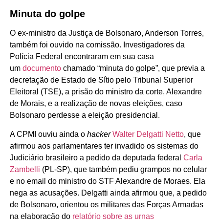
Minuta do golpe
O ex-ministro da Justiça de Bolsonaro, Anderson Torres,
também foi ouvido na comissão. Investigadores da
Polícia Federal encontraram em sua casa
um
documento
chamado “minuta do golpe”, que previa a
decretação de Estado de Sítio pelo Tribunal Superior
Eleitoral (TSE), a prisão do ministro da corte, Alexandre
de Morais, e a realização de novas eleições, caso
Bolsonaro perdesse a eleição presidencial.
A CPMI ouviu ainda o
hacker
Walter Delgatti Netto
, que
afirmou aos parlamentares ter invadido os sistemas do
Judiciário brasileiro a pedido da deputada federal
Carla
Zambelli
(PL-SP), que também pediu grampos no celular
e no email do ministro do STF Alexandre de Moraes. Ela
nega as acusações. Delgatti ainda afirmou que, a pedido
de Bolsonaro, orientou os militares das Forças Armadas
na elaboração do
relatório sobre as urnas