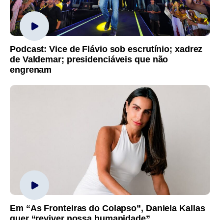
Podcast: Vice de Flávio sob escrutínio; xadrez
de Valdemar; presidenciáveis que não
engrenam
Em “As Fronteiras do Colapso”, Daniela Kallas
quer “reviver nossa humanidade”