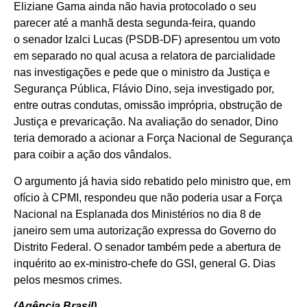
Eliziane Gama ainda não havia protocolado o seu
parecer até a manhã desta segunda-feira, quando
o senador Izalci Lucas (PSDB-DF) apresentou um voto
em separado no qual acusa a relatora de parcialidade
nas investigações e pede que o ministro da Justiça e
Segurança Pública, Flávio Dino, seja investigado por,
entre outras condutas, omissão imprópria, obstrução de
Justiça e prevaricação. Na avaliação do senador, Dino
teria demorado a acionar a Força Nacional de Segurança
para coibir a ação dos vândalos.
O argumento já havia sido rebatido pelo ministro que, em
ofício à CPMI, respondeu que não poderia usar a Força
Nacional na Esplanada dos Ministérios no dia 8 de
janeiro sem uma autorização expressa do Governo do
Distrito Federal. O senador também pede a abertura de
inquérito ao ex-ministro-chefe do GSI, general G. Dias
pelos mesmos crimes.
(Agência Brasil)