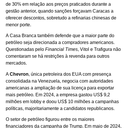
de 30% em relação aos preços praticados durante a
gestão anterior, quando sanções forçavam Caracas a
oferecer descontos, sobretudo a refinarias chinesas de
menor porte.
A Casa Branca também defende que a maior parte do
petróleo seja direcionada a compradores americanos.
Questionadas pelo
Financial Times
, Vitol e Trafigura não
comentaram se há restrições à revenda para outros
mercados.
A
Chevron
, única petroleira dos EUA com presença
consolidada na Venezuela, negocia com autoridades
americanas a ampliação de sua licença para exportar
mais petróleo. Em 2024, a empresa gastou US$ 9,2
milhões em lobby e doou US$ 10 milhões a campanhas
políticas, majoritariamente a candidatos republicanos.
O setor de petróleo figurou entre os maiores
financiadores da campanha de Trump. Em maio de 2024,