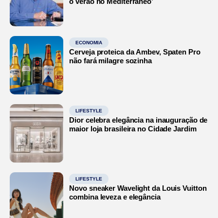
o verão no Mediterrâneo’
ECONOMIA
Cerveja proteica da Ambev, Spaten Pro
não fará milagre sozinha
LIFESTYLE
Dior celebra elegância na inauguração de
maior loja brasileira no Cidade Jardim
LIFESTYLE
Novo sneaker Wavelight da Louis Vuitton
combina leveza e elegância