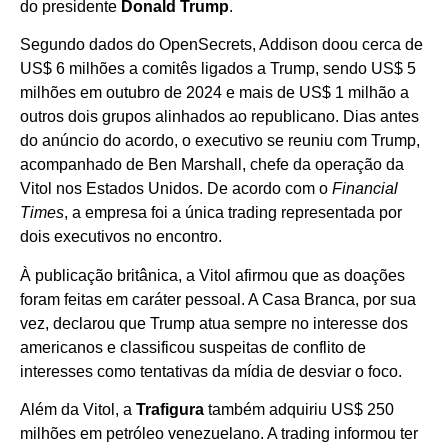
do presidente
Donald Trump
.
Segundo dados do OpenSecrets, Addison doou cerca de
US$ 6 milhões a comitês ligados a Trump, sendo US$ 5
milhões em outubro de 2024 e mais de US$ 1 milhão a
outros dois grupos alinhados ao republicano. Dias antes
do anúncio do acordo, o executivo se reuniu com Trump,
acompanhado de Ben Marshall, chefe da operação da
Vitol nos Estados Unidos. De acordo com o
Financial
Times
, a empresa foi a única trading representada por
dois executivos no encontro.
À publicação britânica, a Vitol afirmou que as doações
foram feitas em caráter pessoal. A Casa Branca, por sua
vez, declarou que Trump atua sempre no interesse dos
americanos e classificou suspeitas de conflito de
interesses como tentativas da mídia de desviar o foco.
Além da Vitol, a
Trafigura
também adquiriu US$ 250
milhões em petróleo venezuelano. A trading informou ter