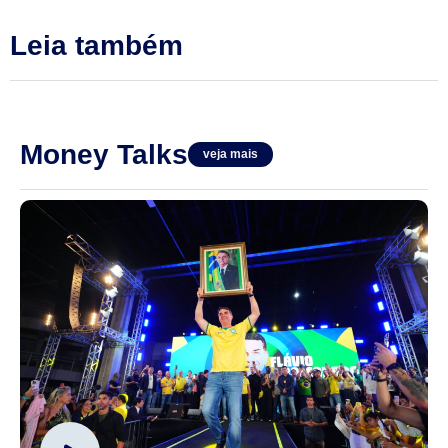
Leia também
Money Talks
veja mais