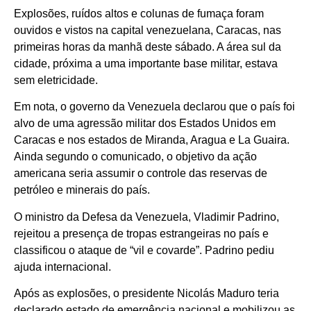
Explosões, ruídos altos e colunas de fumaça foram
ouvidos e vistos na capital venezuelana, Caracas, nas
primeiras horas da manhã deste sábado. A área sul da
cidade, próxima a uma importante base militar, estava
sem eletricidade.
Em nota, o governo da Venezuela declarou que o país foi
alvo de uma agressão militar dos Estados Unidos em
Caracas e nos estados de Miranda, Aragua e La Guaira.
Ainda segundo o comunicado, o objetivo da ação
americana seria assumir o controle das reservas de
petróleo e minerais do país.
O ministro da Defesa da Venezuela, Vladimir Padrino,
rejeitou a presença de tropas estrangeiras no país e
classificou o ataque de “vil e covarde”. Padrino pediu
ajuda internacional.
Após as explosões, o presidente Nicolás Maduro teria
declarado estado de emergência nacional e mobilizou as