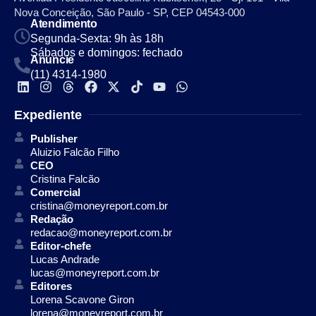
Nova Conceição, São Paulo - SP, CEP 04543-000
Atendimento
Segunda-Sexta: 9h às 18h
Sábados e domingos: fechado
Anuncie
(11) 4314-1980
Expediente
Publisher
Aluizio Falcão Filho
CEO
Cristina Falcão
Comercial
cristina@moneyreport.com.br
Redação
redacao@moneyreport.com.br
Editor-chefe
Lucas Andrade
lucas@moneyreport.com.br
Editores
Lorena Scavone Giron
lorena@moneyreport.com.br