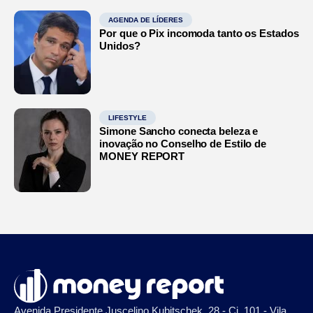
AGENDA DE LÍDERES
Por que o Pix incomoda tanto os Estados
Unidos?
LIFESTYLE
Simone Sancho conecta beleza e
inovação no Conselho de Estilo de
MONEY REPORT
Avenida Presidente Juscelino Kubitschek, 28 - Cj. 101 - Vila