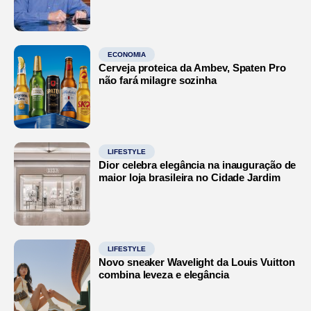
ECONOMIA
Cerveja proteica da Ambev, Spaten Pro
não fará milagre sozinha
LIFESTYLE
Dior celebra elegância na inauguração de
maior loja brasileira no Cidade Jardim
LIFESTYLE
Novo sneaker Wavelight da Louis Vuitton
combina leveza e elegância