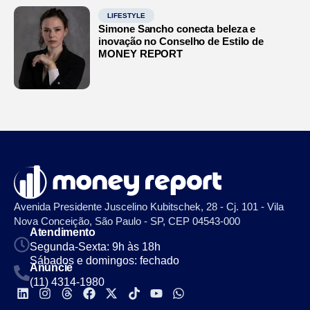
LIFESTYLE
Simone Sancho conecta beleza e
inovação no Conselho de Estilo de
MONEY REPORT
Avenida Presidente Juscelino Kubitschek, 28 - Cj. 101 - Vila
Nova Conceição, São Paulo - SP, CEP 04543-000
Atendimento
Segunda-Sexta: 9h às 18h
Sábados e domingos: fechado
Anuncie
(11) 4314-1980