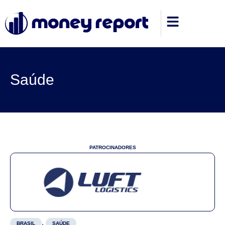
Saúde
PATROCINADORES
,
BRASIL
SAÚDE