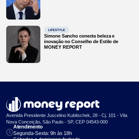
LIFESTYLE
Simone Sancho conecta beleza e
inovação no Conselho de Estilo de
MONEY REPORT
Avenida Presidente Juscelino Kubitschek, 28 - Cj. 101 - Vila
Nova Conceição, São Paulo - SP, CEP 04543-000
Atendimento
Segunda-Sexta: 9h às 18h