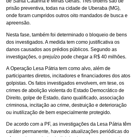
de Santa Catarina e Minas Gerais. Três ordens são de
prisão preventiva, todas na cidade de Uberaba (MG),
onde foram cumpridos outros oito mandados de busca e
apreensão.
Nesta fase, também foi determinado o bloqueio de bens
dos investigados. A medida tem como justificativa os
danos causados aos prédios públicos. Segundo as
investigações, o prejuízo pode chegar a R$ 40 milhões.
A Operação Lesa Pátria tem como alvo, além de
participantes diretos, incitadores e financiadores dos atos
golpistas. Os fatos investigados envolvem, em tese, os
crimes de abolição violenta do Estado Democrático de
Direito, golpe de Estado, dano qualificado, associação
criminosa, incitação ao crime, destruição e deterioração
ou inutilização de bem especialmente protegido.
De acordo com a PF, as investigações da Lesa Pátria têm
caráter permanente, havendo atualizações periódicas do