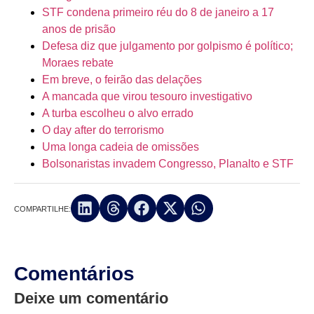
STF condena primeiro réu do 8 de janeiro a 17
anos de prisão
Defesa diz que julgamento por golpismo é político;
Moraes rebate
Em breve, o feirão das delações
A mancada que virou tesouro investigativo
A turba escolheu o alvo errado
O day after do terrorismo
Uma longa cadeia de omissões
Bolsonaristas invadem Congresso, Planalto e STF
COMPARTILHE:
Comentários
Deixe um comentário