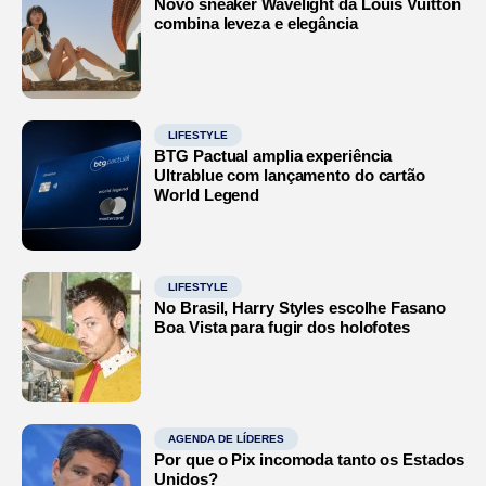
Novo sneaker Wavelight da Louis Vuitton
combina leveza e elegância
LIFESTYLE
BTG Pactual amplia experiência
Ultrablue com lançamento do cartão
World Legend
LIFESTYLE
No Brasil, Harry Styles escolhe Fasano
Boa Vista para fugir dos holofotes
AGENDA DE LÍDERES
Por que o Pix incomoda tanto os Estados
Unidos?