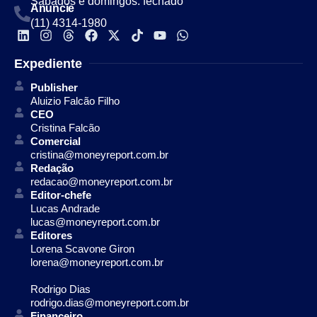
Sábados e domingos: fechado
Anuncie
(11) 4314-1980
Expediente
Publisher
Aluizio Falcão Filho
CEO
Cristina Falcão
Comercial
cristina@moneyreport.com.br
Redação
redacao@moneyreport.com.br
Editor-chefe
Lucas Andrade
lucas@moneyreport.com.br
Editores
Lorena Scavone Giron
lorena@moneyreport.com.br
Rodrigo Dias
rodrigo.dias@moneyreport.com.br
Financeiro