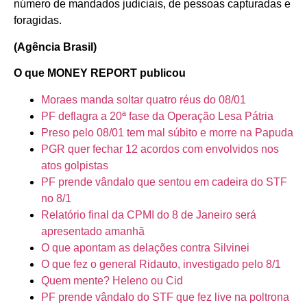
número de mandados judiciais, de pessoas capturadas e
foragidas.
(Agência Brasil)
O que MONEY REPORT publicou
Moraes manda soltar quatro réus do 08/01
PF deflagra a 20ª fase da Operação Lesa Pátria
Preso pelo 08/01 tem mal súbito e morre na Papuda
PGR quer fechar 12 acordos com envolvidos nos
atos golpistas
PF prende vândalo que sentou em cadeira do STF
no 8/1
Relatório final da CPMI do 8 de Janeiro será
apresentado amanhã
O que apontam as delações contra Silvinei
O que fez o general Ridauto, investigado pelo 8/1
Quem mente? Heleno ou Cid
PF prende vândalo do STF que fez live na poltrona