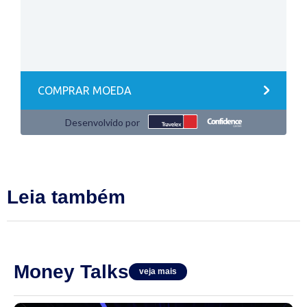
Leia também
Money Talks
veja mais