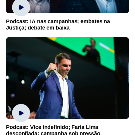
Podcast: IA nas campanhas; embates na
Justiça; debate em baixa
Podcast: Vice indefinido; Faria Lima
desconfiada; campanha sob pressão