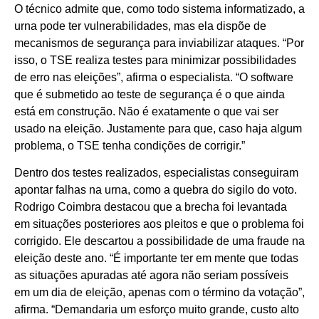
O técnico admite que, como todo sistema informatizado, a
urna pode ter vulnerabilidades, mas ela dispõe de
mecanismos de segurança para inviabilizar ataques. “Por
isso, o TSE realiza testes para minimizar possibilidades
de erro nas eleições”, afirma o especialista. “O software
que é submetido ao teste de segurança é o que ainda
está em construção. Não é exatamente o que vai ser
usado na eleição. Justamente para que, caso haja algum
problema, o TSE tenha condições de corrigir.”
Dentro dos testes realizados, especialistas conseguiram
apontar falhas na urna, como a quebra do sigilo do voto.
Rodrigo Coimbra destacou que a brecha foi levantada
em situações posteriores aos pleitos e que o problema foi
corrigido. Ele descartou a possibilidade de uma fraude na
eleição deste ano. “É importante ter em mente que todas
as situações apuradas até agora não seriam possíveis
em um dia de eleição, apenas com o término da votação”,
afirma. “Demandaria um esforço muito grande, custo alto