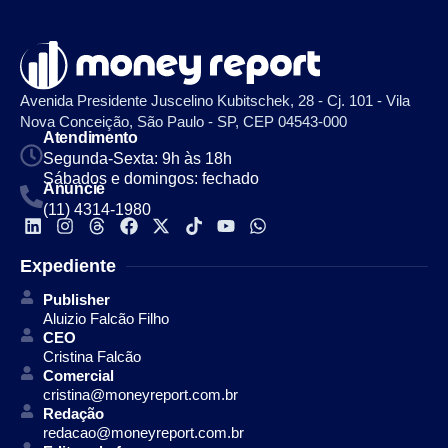
Avenida Presidente Juscelino Kubitschek, 28 - Cj. 101 - Vila
Nova Conceição, São Paulo - SP, CEP 04543-000
Atendimento
Segunda-Sexta: 9h às 18h
Sábados e domingos: fechado
Anuncie
(11) 4314-1980
Expediente
Publisher
Aluizio Falcão Filho
CEO
Cristina Falcão
Comercial
cristina@moneyreport.com.br
Redação
redacao@moneyreport.com.br