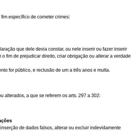
 fim específico de cometer crimes:
aração que dele devia constar, ou nele inserir ou fazer inserir
o fim de prejudicar direito, criar obrigação ou alterar a verdade
to for público, e reclusão de um a três anos e multa.
u alterados, a que se referem os arts. 297 a 302:
mações
 a inserção de dados falsos, alterar ou excluir indevidamente