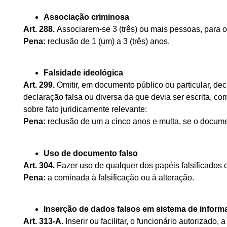
Associação criminosa
Art. 288.
Associarem-se 3 (três) ou mais pessoas, para o
Pena:
reclusão de 1 (um) a 3 (três) anos.
Falsidade ideológica
Art. 299.
Omitir, em documento público ou particular, decl
declaração falsa ou diversa da que devia ser escrita, com 
sobre fato juridicamente relevante:
Pena:
reclusão de um a cinco anos e multa, se o documen
Uso de documento falso
Art. 304.
Fazer uso de qualquer dos papéis falsificados o
Pena:
a cominada à falsificação ou à alteração.
Inserção de dados falsos em sistema de infor
Art. 313-A.
Inserir ou facilitar, o funcionário autorizado,