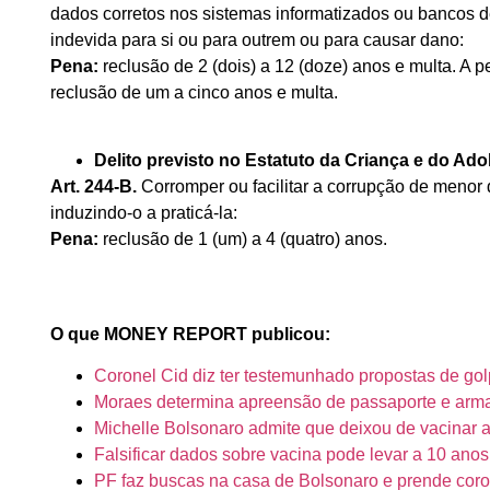
dados corretos nos sistemas informatizados ou bancos 
indevida para si ou para outrem ou para causar dano:
Pena:
reclusão de 2 (dois) a 12 (doze) anos e multa. A p
reclusão de um a cinco anos e multa.
Delito previsto no Estatuto da
Criança e do Adol
Art. 244-B.
Corromper ou facilitar a corrupção de menor 
induzindo-o a praticá-la:
Pena:
reclusão de 1 (um) a 4 (quatro) anos.
O que MONEY REPORT publicou:
Coronel Cid diz ter testemunhado propostas de go
Moraes determina apreensão de passaporte e arm
Michelle Bolsonaro admite que deixou de vacinar a
Falsificar dados sobre vacina pode levar a 10 anos
PF faz buscas na casa de Bolsonaro e prende cor