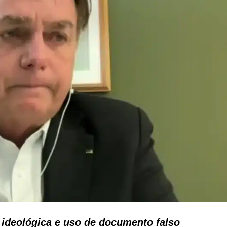
e ideológica e uso de documento falso