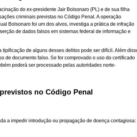
acinação do ex-presidente Jair Bolsonaro (PL) e de sua filha
usações criminais previstas no Código Penal. A operação
qual Bolsonaro foi um dos alvos, investiga a prática de infração
nserção de dados falsos em sistemas federal de informação e
tipificação de alguns desses delitos pode ser difícil. Além diss
uso de documento falso. Se for comprovado o uso do certificado
mbém poderá ser processado pelas autoridades norte-
 previstos no Código Penal
nada a impedir introdução ou propagação de doença contagiosa: