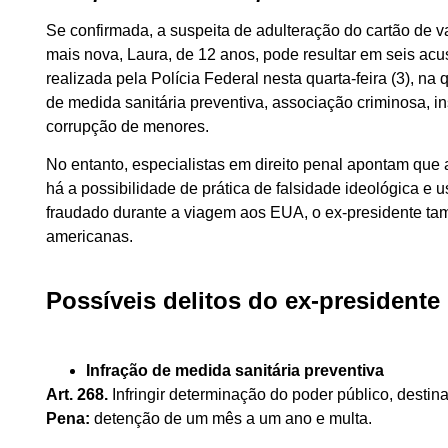
Se confirmada, a suspeita de adulteração do cartão de v
mais nova, Laura, de 12 anos, pode resultar em seis ac
realizada pela Polícia Federal nesta quarta-feira (3), na 
de medida sanitária preventiva, associação criminosa, i
corrupção de menores.
No entanto, especialistas em direito penal apontam que a 
há a possibilidade de prática de falsidade ideológica e 
fraudado durante a viagem aos EUA, o ex-presidente ta
americanas.
Possíveis delitos do ex-presidente
Infração de medida sanitária preventiva
Art. 268.
Infringir determinação do poder público, desti
Pena:
detenção de um mês a um ano e multa.