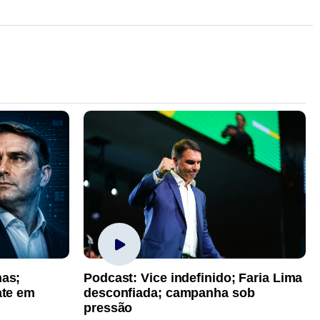
has;
Podcast: Vice indefinido; Faria Lima
ate em
desconfiada; campanha sob
pressão