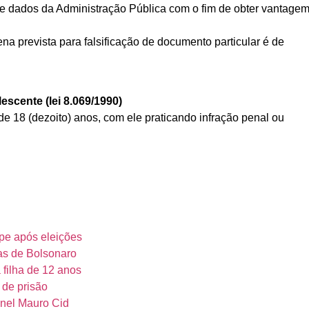
de dados da Administração Pública com o fim de obter vantage
ena prevista para falsificação de documento particular é de
escente (lei 8.069/1990)
de 18 (dezoito) anos, com ele praticando infração penal ou
lpe após eleições
as de Bolsonaro
 filha de 12 anos
 de prisão
onel Mauro Cid