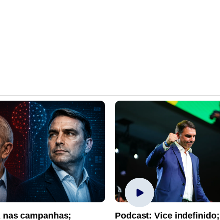
A nas campanhas;
Podcast: Vice indefinido;