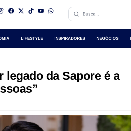
OMIA
LIFESTYLE
INSPIRADORES
NEGÓCIOS
r legado da Sapore é a
essoas”