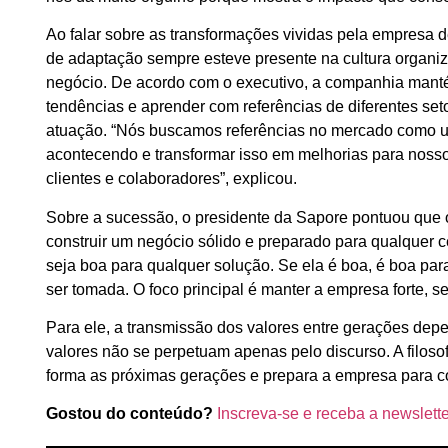
Ao falar sobre as transformações vividas pela empresa
de adaptação sempre esteve presente na cultura organi
negócio. De acordo com o executivo, a companhia mant
tendências e aprender com referências de diferentes set
atuação. “Nós buscamos referências no mercado como um
acontecendo e transformar isso em melhorias para noss
clientes e colaboradores”, explicou.
Sobre a sucessão, o presidente da Sapore pontuou que 
construir um negócio sólido e preparado para qualquer 
seja boa para qualquer solução. Se ela é boa, é boa par
ser tomada. O foco principal é manter a empresa forte, s
Para ele, a transmissão dos valores entre gerações dep
valores não se perpetuam apenas pelo discurso. A filos
forma as próximas gerações e prepara a empresa para c
Gostou do conteúdo?
Inscreva-se e receba a newsl