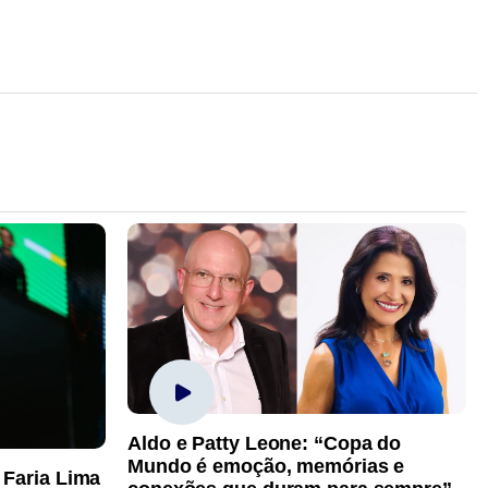
Aldo e Patty Leone: “Copa do
Mundo é emoção, memórias e
 Faria Lima