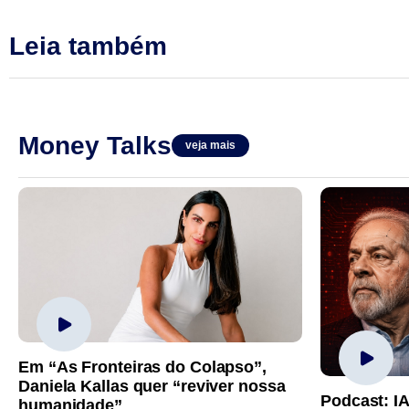
Leia também
Money Talks
veja mais
Em “As Fronteiras do Colapso”,
Daniela Kallas quer “reviver nossa
Podcast: I
humanidade”