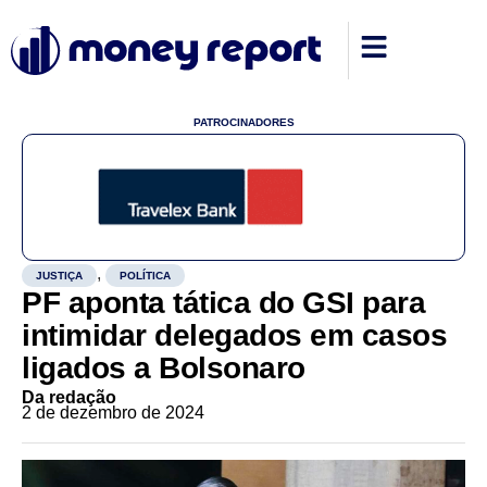
PATROCINADORES
,
JUSTIÇA
POLÍTICA
PF aponta tática do GSI para
intimidar delegados em casos
ligados a Bolsonaro
Da redação
2 de dezembro de 2024