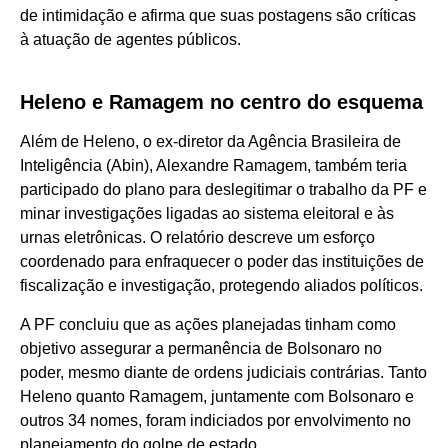
de intimidação e afirma que suas postagens são críticas
à atuação de agentes públicos.
Heleno e Ramagem no centro do esquema
Além de Heleno, o ex-diretor da Agência Brasileira de
Inteligência (Abin), Alexandre Ramagem, também teria
participado do plano para deslegitimar o trabalho da PF e
minar investigações ligadas ao sistema eleitoral e às
urnas eletrônicas. O relatório descreve um esforço
coordenado para enfraquecer o poder das instituições de
fiscalização e investigação, protegendo aliados políticos.
A PF concluiu que as ações planejadas tinham como
objetivo assegurar a permanência de Bolsonaro no
poder, mesmo diante de ordens judiciais contrárias. Tanto
Heleno quanto Ramagem, juntamente com Bolsonaro e
outros 34 nomes, foram indiciados por envolvimento no
planejamento do golpe de estado.