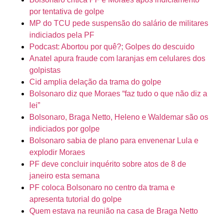
por tentativa de golpe
MP do TCU pede suspensão do salário de militares
indiciados pela PF
Podcast: Abortou por quê?; Golpes do descuido
Anatel apura fraude com laranjas em celulares dos
golpistas
Cid amplia delação da trama do golpe
Bolsonaro diz que Moraes “faz tudo o que não diz a
lei”
Bolsonaro, Braga Netto, Heleno e Waldemar são os
indiciados por golpe
Bolsonaro sabia de plano para envenenar Lula e
explodir Moraes
PF deve concluir inquérito sobre atos de 8 de
janeiro esta semana
PF coloca Bolsonaro no centro da trama e
apresenta tutorial do golpe
Quem estava na reunião na casa de Braga Netto