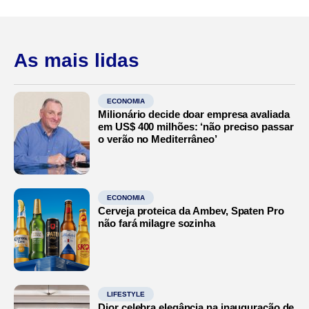
As mais lidas
ECONOMIA
Milionário decide doar empresa avaliada
em US$ 400 milhões: ‘não preciso passar
o verão no Mediterrâneo’
ECONOMIA
Cerveja proteica da Ambev, Spaten Pro
não fará milagre sozinha
LIFESTYLE
Dior celebra elegância na inauguração de