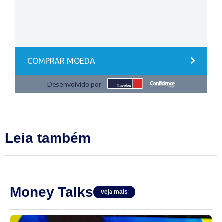
Leia também
Money Talks
veja mais