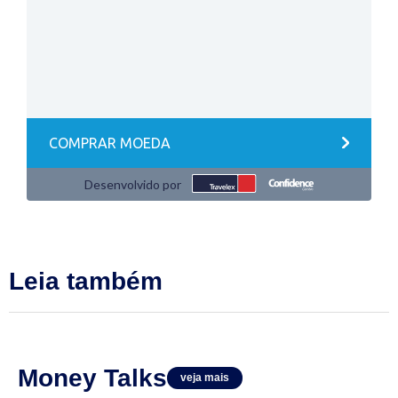
Leia também
Money Talks
veja mais