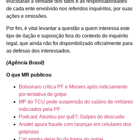
elucidarão a verdade dos fatos e as responsabilidades
de cada ente envolvido nos referidos inquéritos, por suas
ações e omissões.
Por fim, é vital levantar a questão a quem interessa este
tipo de ilação e suposição fora do contexto do inquérito
legal, que ainda não foi disponibilizado oficialmente para
as defesas dos interessados.
(Agência Brasil)
O que MR publicou
Bolsonaro critica PF e Moraes após indiciamento
por tentativa de golpe
MP do TCU pede suspensão do salário de militares
indiciados pela PF
Podcast: Abortou por quê?; Golpes do descuido
Anatel apura fraude com laranjas em celulares dos
golpistas
Cid amplia delação da trama do golpe