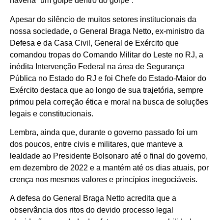
haveria “um golpe dentro do golpe”.
Apesar do silêncio de muitos setores institucionais da
nossa sociedade, o General Braga Netto, ex-ministro da
Defesa e da Casa Civil, General de Exército que
comandou tropas do Comando Militar do Leste no RJ, a
inédita Intervenção Federal na área de Segurança
Pública no Estado do RJ e foi Chefe do Estado-Maior do
Exército destaca que ao longo de sua trajetória, sempre
primou pela correção ética e moral na busca de soluções
legais e constitucionais.
Lembra, ainda que, durante o governo passado foi um
dos poucos, entre civis e militares, que manteve a
lealdade ao Presidente Bolsonaro até o final do governo,
em dezembro de 2022 e a mantém até os dias atuais, por
crença nos mesmos valores e princípios inegociáveis.
A defesa do General Braga Netto acredita que a
observância dos ritos do devido processo legal