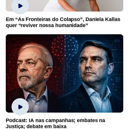
Em “As Fronteiras do Colapso”, Daniela Kallas
quer “reviver nossa humanidade”
Podcast: IA nas campanhas; embates na
Justiça; debate em baixa