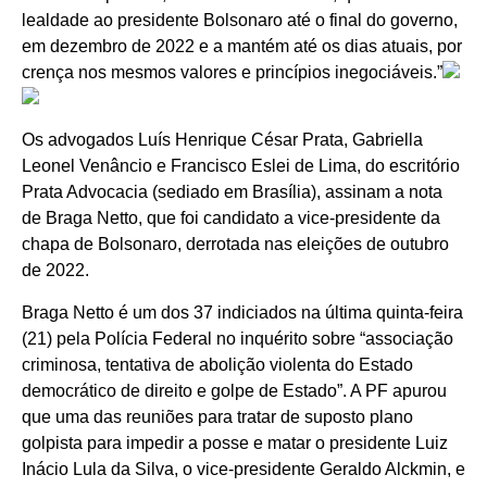
lealdade ao presidente Bolsonaro até o final do governo,
em dezembro de 2022 e a mantém até os dias atuais, por
crença nos mesmos valores e princípios inegociáveis.”
Os advogados Luís Henrique César Prata, Gabriella
Leonel Venâncio e Francisco Eslei de Lima, do escritório
Prata Advocacia (sediado em Brasília), assinam a nota
de Braga Netto, que foi candidato a vice-presidente da
chapa de Bolsonaro, derrotada nas eleições de outubro
de 2022.
Braga Netto é um dos 37 indiciados na última quinta-feira
(21) pela Polícia Federal no inquérito sobre “associação
criminosa, tentativa de abolição violenta do Estado
democrático de direito e golpe de Estado”. A PF apurou
que uma das reuniões para tratar de suposto plano
golpista para impedir a posse e matar o presidente Luiz
Inácio Lula da Silva, o vice-presidente Geraldo Alckmin, e