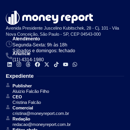
Avenida Presidente Juscelino Kubitschek, 28 - Cj. 101 - Vila
Nova Conceição, São Paulo - SP, CEP 04543-000
Atendimento
Segunda-Sexta: 9h às 18h
Sábados e domingos: fechado
Anuncie
(11) 4314-1980
Expediente
Publisher
Aluizio Falcão Filho
CEO
Cristina Falcão
Comercial
cristina@moneyreport.com.br
Redação
redacao@moneyreport.com.br
Editor-chefe