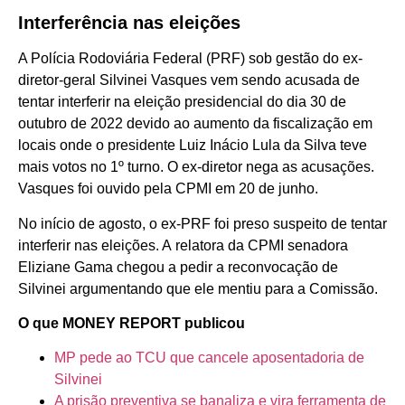
Interferência nas eleições
A Polícia Rodoviária Federal (PRF) sob gestão do ex-
diretor-geral Silvinei Vasques vem sendo acusada de
tentar interferir na eleição presidencial do dia 30 de
outubro de 2022 devido ao aumento da fiscalização em
locais onde o presidente Luiz Inácio Lula da Silva teve
mais votos no 1º turno. O ex-diretor nega as acusações.
Vasques foi ouvido pela CPMI em 20 de junho.
No início de agosto, o ex-PRF foi preso suspeito de tentar
interferir nas eleições. A relatora da CPMI senadora
Eliziane Gama chegou a pedir a reconvocação de
Silvinei argumentando que ele mentiu para a Comissão.
O que MONEY REPORT publicou
MP pede ao TCU que cancele aposentadoria de
Silvinei
A prisão preventiva se banaliza e vira ferramenta de