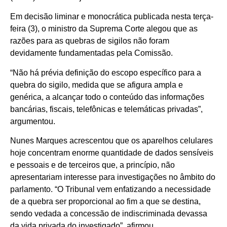
Em decisão liminar e monocrática publicada nesta terça-
feira (3), o ministro da Suprema Corte alegou que as
razões para as quebras de sigilos não foram
devidamente fundamentadas pela Comissão.
“Não há prévia definição do escopo específico para a
quebra do sigilo, medida que se afigura ampla e
genérica, a alcançar todo o conteúdo das informações
bancárias, fiscais, telefônicas e telemáticas privadas”,
argumentou.
Nunes Marques acrescentou que os aparelhos celulares
hoje concentram enorme quantidade de dados sensíveis
e pessoais e de terceiros que, a princípio, não
apresentariam interesse para investigações no âmbito do
parlamento. “O Tribunal vem enfatizando a necessidade
de a quebra ser proporcional ao fim a que se destina,
sendo vedada a concessão de indiscriminada devassa
da vida privada do investigado”, afirmou.