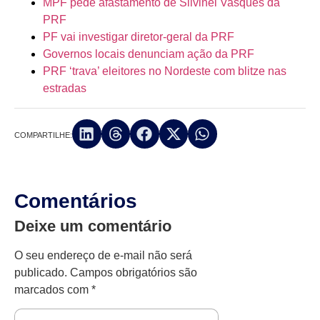
MPF pede afastamento de Silvinei Vasques da
PRF
PF vai investigar diretor-geral da PRF
Governos locais denunciam ação da PRF
PRF ‘trava’ eleitores no Nordeste com blitze nas
estradas
COMPARTILHE:
Comentários
Deixe um comentário
O seu endereço de e-mail não será
publicado.
Campos obrigatórios são
marcados com
*