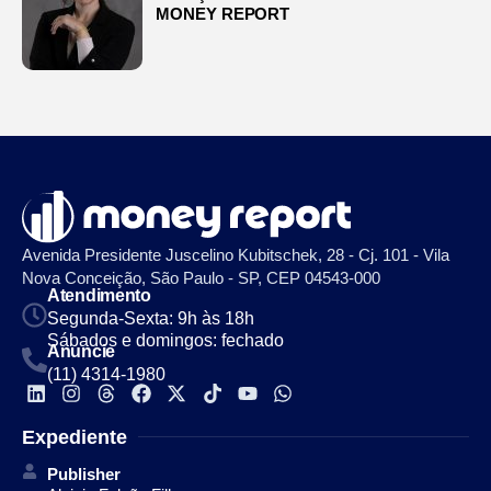
MONEY REPORT
Avenida Presidente Juscelino Kubitschek, 28 - Cj. 101 - Vila
Nova Conceição, São Paulo - SP, CEP 04543-000
Atendimento
Segunda-Sexta: 9h às 18h
Sábados e domingos: fechado
Anuncie
(11) 4314-1980
Expediente
Publisher