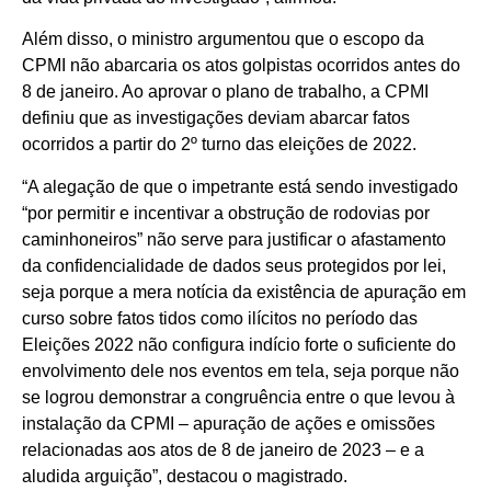
Além disso, o ministro argumentou que o escopo da
CPMI não abarcaria os atos golpistas ocorridos antes do
8 de janeiro. Ao aprovar o plano de trabalho, a CPMI
definiu que as investigações deviam abarcar fatos
ocorridos a partir do 2º turno das eleições de 2022.
“A alegação de que o impetrante está sendo investigado
“por permitir e incentivar a obstrução de rodovias por
caminhoneiros” não serve para justificar o afastamento
da confidencialidade de dados seus protegidos por lei,
seja porque a mera notícia da existência de apuração em
curso sobre fatos tidos como ilícitos no período das
Eleições 2022 não configura indício forte o suficiente do
envolvimento dele nos eventos em tela, seja porque não
se logrou demonstrar a congruência entre o que levou à
instalação da CPMI – apuração de ações e omissões
relacionadas aos atos de 8 de janeiro de 2023 – e a
aludida arguição”, destacou o magistrado.