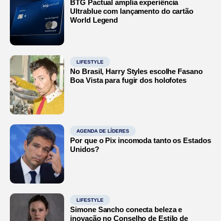
BTG Pactual amplia experiência
Ultrablue com lançamento do cartão
World Legend
LIFESTYLE
No Brasil, Harry Styles escolhe Fasano
Boa Vista para fugir dos holofotes
AGENDA DE LÍDERES
Por que o Pix incomoda tanto os Estados
Unidos?
LIFESTYLE
Simone Sancho conecta beleza e
inovação no Conselho de Estilo de