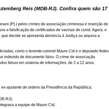
utemberg Reis (MDB-RJ). Confira quem são 17
sonaro (PL) pelos crimes de associação criminosa e inserção de
a a falsificação de certificados de vacinas de covid. Agora, o
, que decide se apresenta denúncia à Justiça ou arquiva a
iciadas, como o tenente-coronel Mauro Cid e o deputado feder
uso indevido de documento falso. O crime de associação
ados falsos em sistema de informações, de 2 a 12 anos.
 e ex-ajudante de ordens da Presidência da República;
MDB-RJ);
integrava a equipe de Mauro Cid;