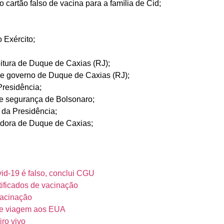
o cartão falso de vacina para a família de Cid;
 Exército;
eitura de Duque de Caxias (RJ);
 de governo de Duque de Caxias (RJ);
Presidência;
 e segurança de Bolsonaro;
 da Presidência;
vidora de Duque de Caxias;
vid-19 é falso, conclui CGU
tificados de vacinação
vacinação
te viagem aos EUA
ro vivo