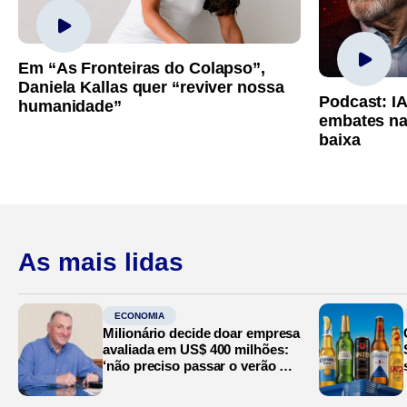
Em “As Fronteiras do Colapso”,
Daniela Kallas quer “reviver nossa
Podcast: I
humanidade”
embates na
baixa
As mais lidas
ECONOMIA
Milionário decide doar empresa
avaliada em US$ 400 milhões:
‘não preciso passar o verão no
Mediterrâneo’