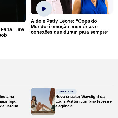
Aldo e Patty Leone: “Copa do
Mundo é emoção, memórias e
 Faria Lima
conexões que duram para sempre”
sob
LIFESTYLE
ância na
Novo sneaker Wavelight da
aior loja
Louis Vuitton combina leveza e
ade Jardim
elegância