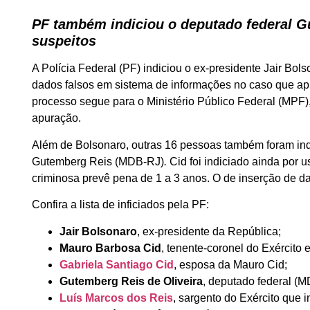
PF também indiciou o deputado federal G
suspeitos
A Polícia Federal (PF) indiciou o ex-presidente Jair Bol
dados falsos em sistema de informações no caso que apur
processo segue para o Ministério Público Federal (MPF)
apuração.
Além de Bolsonaro, outras 16 pessoas também foram ind
Gutemberg Reis (MDB-RJ)
.
Cid foi indiciado ainda por 
criminosa prevê pena de 1 a 3 anos. O de inserção de d
Confira a lista de inficiados pela PF:
Jair Bolsonaro
, ex-presidente da República;
Mauro Barbosa Cid
, tenente-coronel do Exército
Gabriela Santiago Cid
, esposa da Mauro Cid;
Gutemberg Reis de Oliveira
, deputado federal (
Luís Marcos dos Reis
, sargento do Exército que 