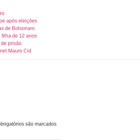
ro
lpe após eleições
as de Bolsonaro
 filha de 12 anos
 de prisão
onel Mauro Cid
rigatórios são marcados