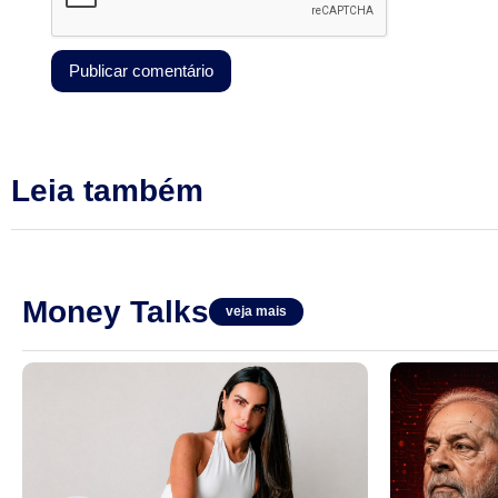
Leia também
Money Talks
veja mais