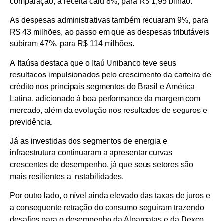
comparação, a receita caiu 8%, para R$ 1,95 bilhão.
As despesas administrativas também recuaram 9%, para
R$ 43 milhões, ao passo em que as despesas tributáveis
subiram 47%, para R$ 114 milhões.
A Itaúsa destaca que o Itaú Unibanco teve seus
resultados impulsionados pelo crescimento da carteira de
crédito nos principais segmentos do Brasil e América
Latina, adicionado à boa performance da margem com
mercado, além da evolução nos resultados de seguros e
previdência.
Já as investidas dos segmentos de energia e
infraestrutura continuaram a apresentar curvas
crescentes de desempenho, já que seus setores são
mais resilientes a instabilidades.
Por outro lado, o nível ainda elevado das taxas de juros e
a consequente retração do consumo seguiram trazendo
desafios para o desempenho da Alpargatas e da Dexco.