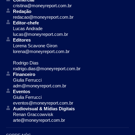
cristina@moneyreport.com.br
Redação
redacao@moneyreport.com.br
Editor-chefe
Lucas Andrade
lucas@moneyreport.com.br
Editores
Lorena Scavone Giron
lorena@moneyreport.com.br
Rodrigo Dias
rodrigo.dias@moneyreport.com.br
Financeiro
Giulia Ferrucci
adm@moneyreport.com.br
Eventos
Giulia Ferrucci
eventos@moneyreport.com.br
Audiovisual & Mídias Digitais
Renan Graccowvisk
arte@moneyreport.com.br