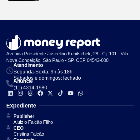
Avenida Presidente Juscelino Kubitschek, 28 - Cj. 101 - Vila
Nova Conceição, São Paulo - SP, CEP 04543-000
Atendimento
Segunda-Sexta: 9h às 18h
Sábados e domingos: fechado
Anuncie
(11) 4314-1980
Expediente
Publisher
Aluizio Falcão Filho
CEO
Cristina Falcão
Comercial