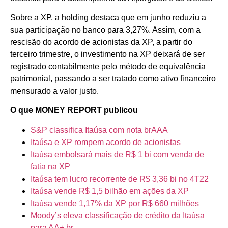
Sobre a XP, a holding destaca que em junho reduziu a
sua participação no banco para 3,27%. Assim, com a
rescisão do acordo de acionistas da XP, a partir do
terceiro trimestre, o investimento na XP deixará de ser
registrado contabilmente pelo método de equivalência
patrimonial, passando a ser tratado como ativo financeiro
mensurado a valor justo.
O que MONEY REPORT publicou
S&P classifica Itaúsa com nota brAAA
Itaúsa e XP rompem acordo de acionistas
Itaúsa embolsará mais de R$ 1 bi com venda de
fatia na XP
Itaúsa tem lucro recorrente de R$ 3,36 bi no 4T22
Itaúsa vende R$ 1,5 bilhão em ações da XP
Itaúsa vende 1,17% da XP por R$ 660 milhões
Moody’s eleva classificação de crédito da Itaúsa
para AA+.br