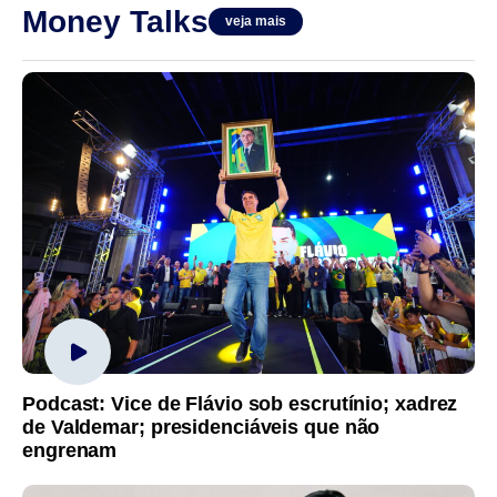
Money Talks
veja mais
Podcast: Vice de Flávio sob escrutínio; xadrez
de Valdemar; presidenciáveis que não
engrenam