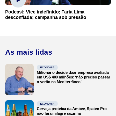
Podcast: Vice indefinido; Faria Lima
desconfiada; campanha sob pressão
As mais lidas
ECONOMIA
Milionário decide doar empresa avaliada
em US$ 400 milhões: ‘não preciso passar
o verão no Mediterrâneo’
ECONOMIA
Cerveja proteica da Ambev, Spaten Pro
não fará milagre sozinha