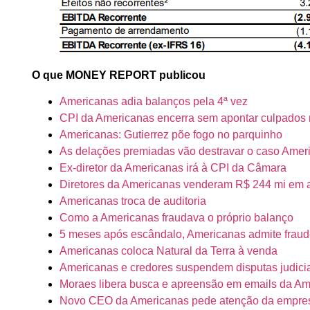
O que MONEY REPORT publicou
Americanas adia balanços pela 4ª vez
CPI da Americanas encerra sem apontar culpados
Americanas: Gutierrez põe fogo no parquinho
As delações premiadas vão destravar o caso Amer
Ex-diretor da Americanas irá à CPI da Câmara
Diretores da Americanas venderam R$ 244 mi em 
Americanas troca de auditoria
Como a Americanas fraudava o próprio balanço
5 meses após escândalo, Americanas admite frau
Americanas coloca Natural da Terra à venda
Americanas e credores suspendem disputas judici
Moraes libera busca e apreensão em emails da A
Novo CEO da Americanas pede atenção da empresa