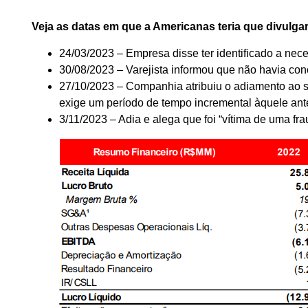
Veja as datas em que a Americanas teria que divulga
24/03/2023 – Empresa disse ter identificado a nece
30/08/2023 – Varejista informou que não havia conc
27/10/2023 – Companhia atribuiu o adiamento ao 
exige um período de tempo incremental àquele ante
3/11/2023 – Adia e alega que foi “vítima de uma fra