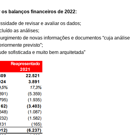
r os balanços financeiros de 2022:
ssidade de revisar e avaliar os dados;
luído as análises;
surgimento de novas informações e documentos “cuja análise
riormente previsto”;
ude sofisticada e muito bem arquitetada”