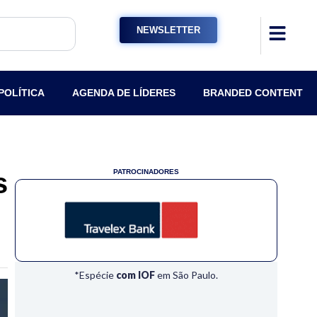
NEWSLETTER
POLÍTICA
AGENDA DE LÍDERES
BRANDED CONTENT
s
PATROCINADORES