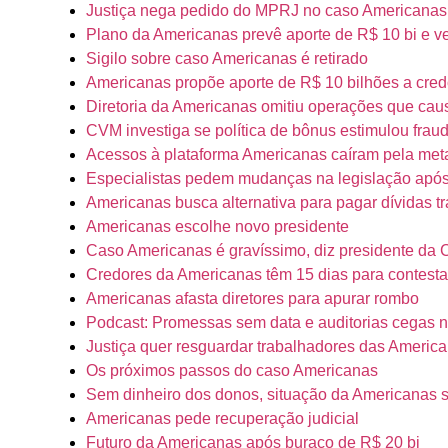
Justiça nega pedido do MPRJ no caso Americanas
Plano da Americanas prevê aporte de R$ 10 bi e v
Sigilo sobre caso Americanas é retirado
Americanas propõe aporte de R$ 10 bilhões a cred
Diretoria da Americanas omitiu operações que ca
CVM investiga se política de bônus estimulou fra
Acessos à plataforma Americanas caíram pela met
Especialistas pedem mudanças na legislação apó
Americanas busca alternativa para pagar dívidas tr
Americanas escolhe novo presidente
Caso Americanas é gravíssimo, diz presidente da
Credores da Americanas têm 15 dias para contestar
Americanas afasta diretores para apurar rombo
Podcast: Promessas sem data e auditorias cegas 
Justiça quer resguardar trabalhadores das Americ
Os próximos passos do caso Americanas
Sem dinheiro dos donos, situação da Americanas só
Americanas pede recuperação judicial
Futuro da Americanas após buraco de R$ 20 bi