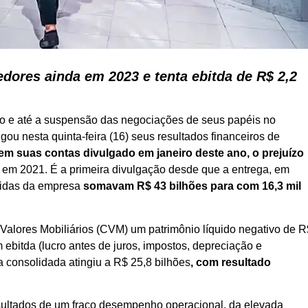
dores ainda em 2023 e tenta ebitda de R$ 2,2
o e até a suspensão das negociações de seus papéis no
u nesta quinta-feira (16) seus resultados financeiros de
 em suas contas divulgado em janeiro deste ano, o prejuízo
o em 2021. É a primeira divulgação desde que a entrega, em
ívidas da empresa
somavam R$ 43 bilhões para com 16,3 mil
Valores Mobiliários (CVM) um patrimônio líquido negativo de R
m ebitda (lucro antes de juros, impostos, depreciação e
da consolidada atingiu a R$ 25,8 bilhões
, com resultado
sultados de um fraco desempenho operacional, da elevada