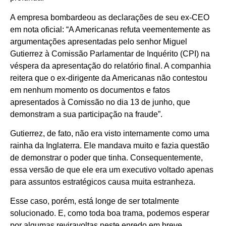
A empresa bombardeou as declarações de seu ex-CEO
em nota oficial: “A Americanas refuta veementemente as
argumentações apresentadas pelo senhor Miguel
Gutierrez à Comissão Parlamentar de Inquérito (CPI) na
véspera da apresentação do relatório final. A companhia
reitera que o ex-dirigente da Americanas não contestou
em nenhum momento os documentos e fatos
apresentados à Comissão no dia 13 de junho, que
demonstram a sua participação na fraude”.
Gutierrez, de fato, não era visto internamente como uma
rainha da Inglaterra. Ele mandava muito e fazia questão
de demonstrar o poder que tinha. Consequentemente,
essa versão de que ele era um executivo voltado apenas
para assuntos estratégicos causa muita estranheza.
Esse caso, porém, está longe de ser totalmente
solucionado. E, como toda boa trama, podemos esperar
por algumas reviravoltas neste enredo em breve.