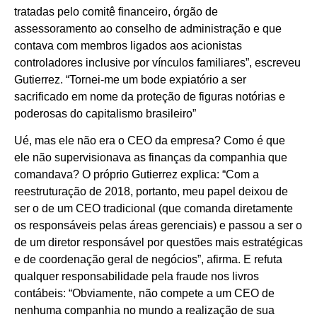
tratadas pelo comitê financeiro, órgão de
assessoramento ao conselho de administração e que
contava com membros ligados aos acionistas
controladores inclusive por vínculos familiares”, escreveu
Gutierrez. “Tornei-me um bode expiatório a ser
sacrificado em nome da proteção de figuras notórias e
poderosas do capitalismo brasileiro”
Ué, mas ele não era o CEO da empresa? Como é que
ele não supervisionava as finanças da companhia que
comandava? O próprio Gutierrez explica: “Com a
reestruturação de 2018, portanto, meu papel deixou de
ser o de um CEO tradicional (que comanda diretamente
os responsáveis pelas áreas gerenciais) e passou a ser o
de um diretor responsável por questões mais estratégicas
e de coordenação geral de negócios”, afirma. E refuta
qualquer responsabilidade pela fraude nos livros
contábeis: “Obviamente, não compete a um CEO de
nenhuma companhia no mundo a realização de sua