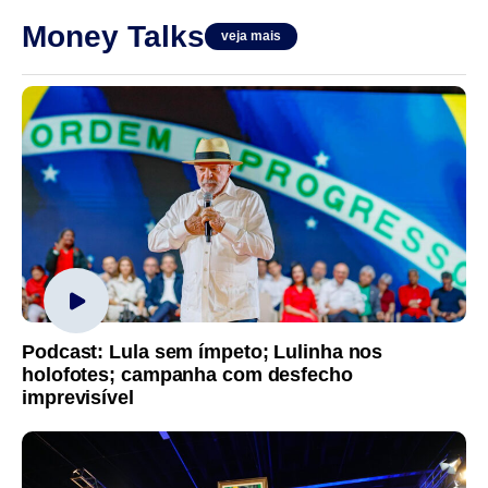
Money Talks
veja mais
Podcast: Lula sem ímpeto; Lulinha nos
holofotes; campanha com desfecho
imprevisível