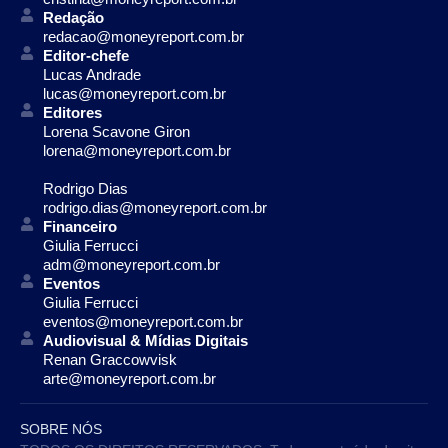
Redação
redacao@moneyreport.com.br
Editor-chefe
Lucas Andrade
lucas@moneyreport.com.br
Editores
Lorena Scavone Giron
lorena@moneyreport.com.br
Rodrigo Dias
rodrigo.dias@moneyreport.com.br
Financeiro
Giulia Ferrucci
adm@moneyreport.com.br
Eventos
Giulia Ferrucci
eventos@moneyreport.com.br
Audiovisual & Mídias Digitais
Renan Graccowvisk
arte@moneyreport.com.br
SOBRE NÓS