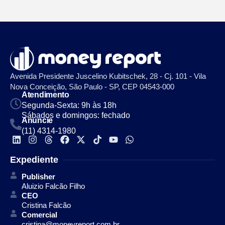
Avenida Presidente Juscelino Kubitschek, 28 - Cj. 101 - Vila
Nova Conceição, São Paulo - SP, CEP 04543-000
Atendimento
Segunda-Sexta: 9h às 18h
Sábados e domingos: fechado
Anuncie
(11) 4314-1980
Expediente
Publisher
Aluizio Falcão Filho
CEO
Cristina Falcão
Comercial
cristina@moneyreport.com.br