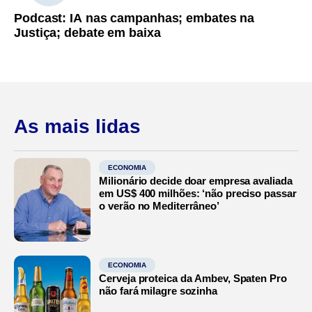
Podcast: IA nas campanhas; embates na
Justiça; debate em baixa
As mais lidas
ECONOMIA
Milionário decide doar empresa avaliada
em US$ 400 milhões: ‘não preciso passar
o verão no Mediterrâneo’
ECONOMIA
Cerveja proteica da Ambev, Spaten Pro
não fará milagre sozinha