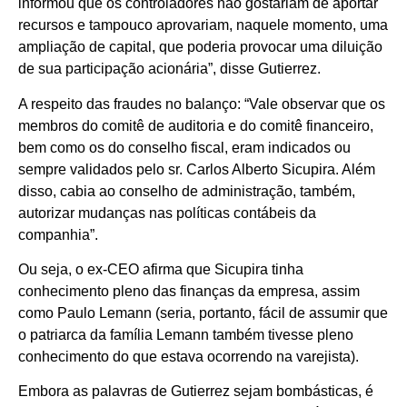
informou que os controladores não gostariam de aportar
recursos e tampouco aprovariam, naquele momento, uma
ampliação de capital, que poderia provocar uma diluição
de sua participação acionária”, disse Gutierrez.
A respeito das fraudes no balanço: “Vale observar que os
membros do comitê de auditoria e do comitê financeiro,
bem como os do conselho fiscal, eram indicados ou
sempre validados pelo sr. Carlos Alberto Sicupira. Além
disso, cabia ao conselho de administração, também,
autorizar mudanças nas políticas contábeis da
companhia”.
Ou seja, o ex-CEO afirma que Sicupira tinha
conhecimento pleno das finanças da empresa, assim
como Paulo Lemann (seria, portanto, fácil de assumir que
o patriarca da família Lemann também tivesse pleno
conhecimento do que estava ocorrendo na varejista).
Embora as palavras de Gutierrez sejam bombásticas, é