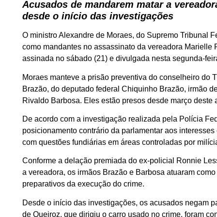
Acusados de mandarem matar a vereadora
desde o início das investigações
O ministro Alexandre de Moraes, do Supremo Tribunal F
como mandantes no assassinato da vereadora Marielle F
assinada no sábado (21) e divulgada nesta segunda-feira
Moraes manteve a prisão preventiva do conselheiro do 
Brazão, do deputado federal Chiquinho Brazão, irmão de
Rivaldo Barbosa. Eles estão presos desde março deste a
De acordo com a investigação realizada pela Polícia Fed
posicionamento contrário da parlamentar aos interesses 
com questões fundiárias em áreas controladas por milíci
Conforme a delação premiada do ex-policial Ronnie Less
a vereadora, os irmãos Brazão e Barbosa atuaram como 
preparativos da execução do crime.
Desde o início das investigações, os acusados negam pa
de Queiroz, que dirigiu o carro usado no crime, foram co