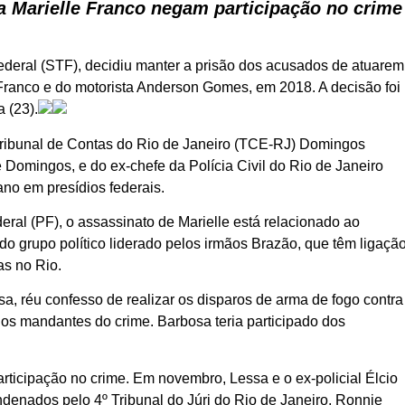
 Marielle Franco negam participação no crime
ederal (STF), decidiu manter a prisão dos acusados de atuarem
ranco e do motorista Anderson Gomes, em 2018. A decisão foi
 (23).
Tribunal de Contas do Rio de Janeiro (TCE-RJ) Domingos
 Domingos, e do ex-chefe da Polícia Civil do Rio de Janeiro
no em presídios federais.
eral (PF), o assassinato de Marielle está relacionado ao
do grupo político liderado pelos irmãos Brazão, que têm ligaçã
as no Rio.
a, réu confesso de realizar os disparos de arma de fogo contra
os mandantes do crime. Barbosa teria participado dos
rticipação no crime. Em novembro, Lessa e o ex-policial Élcio
ndenados pelo 4º Tribunal do Júri do Rio de Janeiro. Ronnie