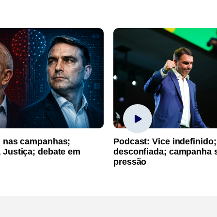
A nas campanhas;
Podcast: Vice indefinido;
 Justiça; debate em
desconfiada; campanha 
pressão