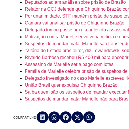
Deputados adiam análise sobre prisão de Brazão
Relator na CCJ defende que Chiquinho Brazão con
Por unanimidade, STF mantém prisão de suspeitos
Câmara vai analisar prisão de Chiquinho Brazão
Delegado tomou posse um dia antes do assassinat
Motivação contra Marielle envolveria milícia e ques
Suspeitos de mandar matar Marielle são transferi
“Vitória do Estado brasileiro”, diz Lewandowski so
Rivaldo Barbosa recebeu R$ 400 mil para encobrir 
Assassino de Marielle seria pago com lotes
Família de Marielle celebra prisão de suspeitos de
Delegado investigado no caso Marielle escreveu li
União Brasil quer expulsar Chiquinho Brazão
Saiba quem são os suspeitos de mandar executar 
Suspeitos de mandar matar Marielle irão para Brasí
COMPARTILHE: