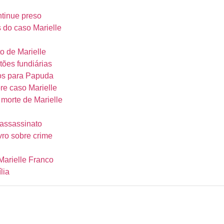
tinue preso
 do caso Marielle
o de Marielle
tões fundiárias
dos para Papuda
bre caso Marielle
morte de Marielle
 assassinato
vro sobre crime
Marielle Franco
lia