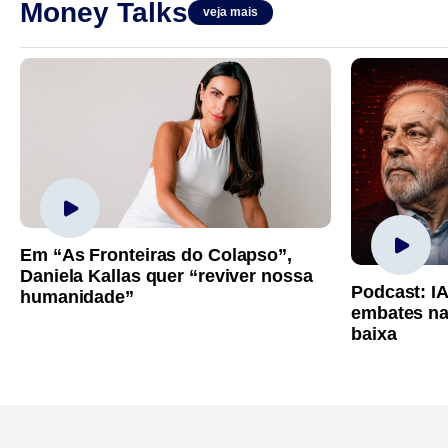
Money Talks
veja mais
Em “As Fronteiras do Colapso”,
Daniela Kallas quer “reviver nossa
Podcast: I
humanidade”
embates na
baixa