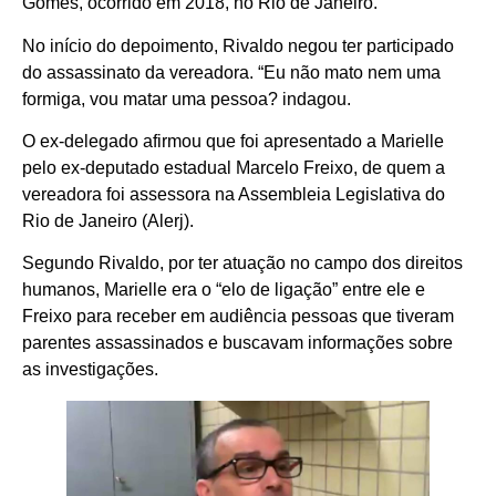
Gomes, ocorrido em 2018, no Rio de Janeiro.
No início do depoimento, Rivaldo negou ter participado
do assassinato da vereadora. “Eu não mato nem uma
formiga, vou matar uma pessoa? indagou.
O ex-delegado afirmou que foi apresentado a Marielle
pelo ex-deputado estadual Marcelo Freixo, de quem a
vereadora foi assessora na Assembleia Legislativa do
Rio de Janeiro (Alerj).
Segundo Rivaldo, por ter atuação no campo dos direitos
humanos, Marielle era o “elo de ligação” entre ele e
Freixo para receber em audiência pessoas que tiveram
parentes assassinados e buscavam informações sobre
as investigações.