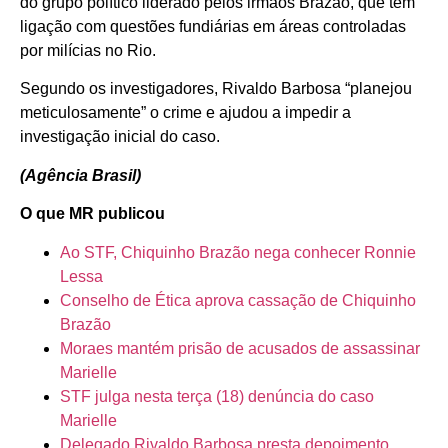
do grupo político liderado pelos irmãos Brazão, que têm
ligação com questões fundiárias em áreas controladas
por milícias no Rio.
Segundo os investigadores, Rivaldo Barbosa “planejou
meticulosamente” o crime e ajudou a impedir a
investigação inicial do caso.
(Agência Brasil)
O que MR publicou
Ao STF, Chiquinho Brazão nega conhecer Ronnie
Lessa
Conselho de Ética aprova cassação de Chiquinho
Brazão
Moraes mantém prisão de acusados de assassinar
Marielle
STF julga nesta terça (18) denúncia do caso
Marielle
Delegado Rivaldo Barbosa presta depoimento