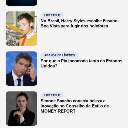
LIFESTYLE
No Brasil, Harry Styles escolhe Fasano
Boa Vista para fugir dos holofotes
AGENDA DE LÍDERES
Por que o Pix incomoda tanto os Estados
Unidos?
LIFESTYLE
Simone Sancho conecta beleza e
inovação no Conselho de Estilo de
MONEY REPORT