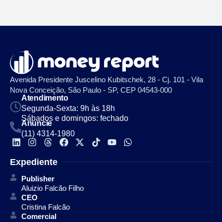
Avenida Presidente Juscelino Kubitschek, 28 - Cj. 101 - Vila
Nova Conceição, São Paulo - SP, CEP 04543-000
Atendimento
Segunda-Sexta: 9h às 18h
Sábados e domingos: fechado
Anuncie
(11) 4314-1980
Expediente
Publisher
Aluizio Falcão Filho
CEO
Cristina Falcão
Comercial