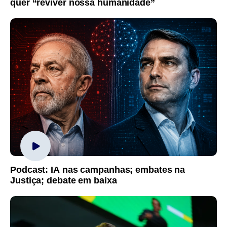
quer “reviver nossa humanidade”
Podcast: IA nas campanhas; embates na
Justiça; debate em baixa