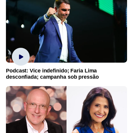
Podcast: Vice indefinido; Faria Lima
desconfiada; campanha sob pressão