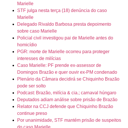
Marielle
STF julga nesta terça (18) denúncia do caso
Marielle
Delegado Rivaldo Barbosa presta depoimento
sobre caso Marielle
Policial civil investigou pai de Marielle antes do
homicídio
PGR: morte de Marielle ocorreu para proteger
interesses de milícias
Caso Marielle: PF prende ex-assessor de
Domingos Brazão e quer ouvir ex-PM condenado
Plenário da Câmara decidirá se Chiquinho Brazão
pode ser solto
Podcast: Brazão, milícia & cia.; carnaval húngaro
Deputados adiam análise sobre prisão de Brazão
Relator na CCJ defende que Chiquinho Brazão
continue preso
Por unanimidade, STF mantém prisão de suspeitos
do caso Marielle