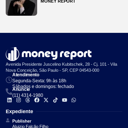
MONEY REPORT
Avenida Presidente Juscelino Kubitschek, 28 - Cj. 101 - Vila
Nova Conceição, São Paulo - SP, CEP 04543-000
Atendimento
Segunda-Sexta: 9h às 18h
Sábados e domingos: fechado
Anuncie
(11) 4314-1980
Expediente
Publisher
Aluizio Falcão Filho