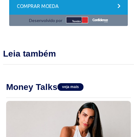
Leia também
Money Talks
veja mais