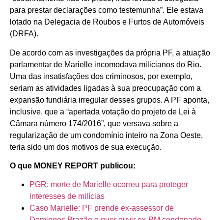
para prestar declarações como testemunha”. Ele estava
lotado na Delegacia de Roubos e Furtos de Automóveis
(DRFA).
De acordo com as investigações da própria PF, a atuação
parlamentar de Marielle incomodava milicianos do Rio.
Uma das insatisfações dos criminosos, por exemplo,
seriam as atividades ligadas à sua preocupação com a
expansão fundiária irregular desses grupos. A PF aponta,
inclusive, que a “apertada votação do projeto de Lei à
Câmara número 174/2016”, que versava sobre a
regularização de um condomínio inteiro na Zona Oeste,
teria sido um dos motivos de sua execução.
O que MONEY REPORT publicou:
PGR: morte de Marielle ocorreu para proteger
interesses de milícias
Caso Marielle: PF prende ex-assessor de
Domingos Brazão e quer ouvir ex-PM condenado