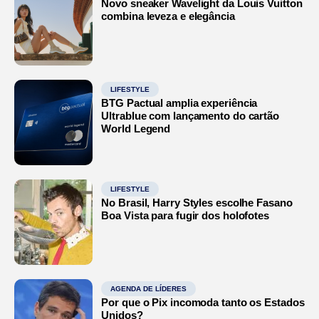
Novo sneaker Wavelight da Louis Vuitton
combina leveza e elegância
LIFESTYLE
BTG Pactual amplia experiência
Ultrablue com lançamento do cartão
World Legend
LIFESTYLE
No Brasil, Harry Styles escolhe Fasano
Boa Vista para fugir dos holofotes
AGENDA DE LÍDERES
Por que o Pix incomoda tanto os Estados
Unidos?