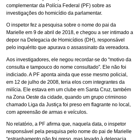
complementar da Polícia Federal (PF) sobre as
investigações do homicídio da parlamentar.
O inspetor fez a pesquisa sobre o nome do pai da
Marielle em 9 de abril de 2018, e chegou a ser intimado a
depor na Delegacia de Homicídios (DH), responsável
pelo inquérito que apurava o assassinato da vereadora.
Aos investigadores, ele negou recordar-se do “motivo da
consulta e tampouco do nome consultado”. Ele não foi
indiciado. A PF aponta ainda que esse mesmo policial,
em 12 de julho de 2008, teria elos com integrantes da
milícia. Ele estava em um clube em Santa Cruz, também
na Zona Oeste da cidade, quando um grupo criminoso
chamado Liga da Justiça foi preso em flagrante no local,
com apreensão de armas e veículos.
No relatório, a PF afirma que, naquela data, o inspetor
responsável pela pesquisa pelo nome do pai de Marielle
“estranhamento não foi preso, mas levado à delegacia