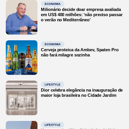
ECONOMIA
Milionário decide doar empresa avaliada
em US$ 400 milhões: ‘não preciso passar
o verão no Mediterrâneo’
ECONOMIA
Cerveja proteica da Ambev, Spaten Pro
não fará milagre sozinha
LIFESTYLE
Dior celebra elegância na inauguração de
maior loja brasileira no Cidade Jardim
LIFESTYLE