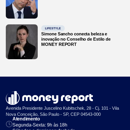
LIFESTYLE
Simone Sancho conecta beleza e
inovação no Conselho de Estilo de
MONEY REPORT
Avenida Presidente Juscelino Kubitschek, 28 - Cj. 101 - Vila
Nova Conceição, São Paulo - SP, CEP 04543-000
Atendimento
Segunda-Sexta: 9h às 18h