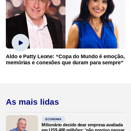
Aldo e Patty Leone: “Copa do Mundo é emoção,
memórias e conexões que duram para sempre”
As mais lidas
ECONOMIA
Milionário decide doar empresa avaliada
em US$ 400 milhões: ‘não preciso passar