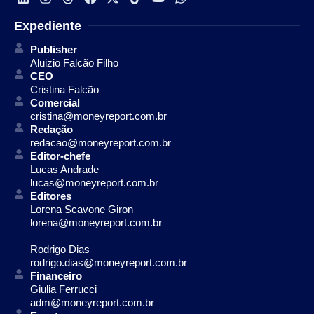
Expediente
Publisher
Aluizio Falcão Filho
CEO
Cristina Falcão
Comercial
cristina@moneyreport.com.br
Redação
redacao@moneyreport.com.br
Editor-chefe
Lucas Andrade
lucas@moneyreport.com.br
Editores
Lorena Scavone Giron
lorena@moneyreport.com.br
Rodrigo Dias
rodrigo.dias@moneyreport.com.br
Financeiro
Giulia Ferrucci
adm@moneyreport.com.br