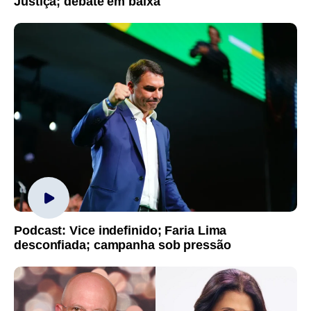
Justiça; debate em baixa
Podcast: Vice indefinido; Faria Lima
desconfiada; campanha sob pressão