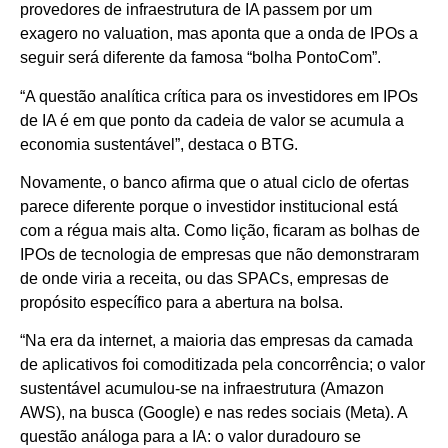
provedores de infraestrutura de IA passem por um
exagero no valuation, mas aponta que a onda de IPOs a
seguir será diferente da famosa “bolha PontoCom”.
“A questão analítica crítica para os investidores em IPOs
de IA é em que ponto da cadeia de valor se acumula a
economia sustentável”, destaca o BTG.
Novamente, o banco afirma que o atual ciclo de ofertas
parece diferente porque o investidor institucional está
com a régua mais alta. Como lição, ficaram as bolhas de
IPOs de tecnologia de empresas que não demonstraram
de onde viria a receita, ou das SPACs, empresas de
propósito específico para a abertura na bolsa.
“Na era da internet, a maioria das empresas da camada
de aplicativos foi comoditizada pela concorrência; o valor
sustentável acumulou-se na infraestrutura (Amazon
AWS), na busca (Google) e nas redes sociais (Meta). A
questão análoga para a IA: o valor duradouro se