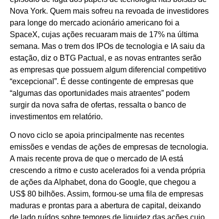
Nova York. Quem mais sofreu na revoada de investidores
para longe do mercado acionário americano foi a
SpaceX, cujas ações recuaram mais de 17% na última
semana. Mas o trem dos IPOs de tecnologia e IA saiu da
estação, diz o BTG Pactual, e as novas entrantes serão
as empresas que possuem algum diferencial competitivo
“excepcional”. É desse contingente de empresas que
“algumas das oportunidades mais atraentes” podem
surgir da nova safra de ofertas, ressalta o banco de
investimentos em relatório.
O novo ciclo se apoia principalmente nas recentes
emissões e vendas de ações de empresas de tecnologia.
A mais recente prova de que o mercado de IA está
crescendo a ritmo e custo acelerados foi a venda própria
de ações da Alphabet, dona do Google, que chegou a
US$ 80 bilhões. Assim, formou-se uma fila de empresas
maduras e prontas para a abertura de capital, deixando
de lado ruídos sobre temores de liquidez das ações cujo