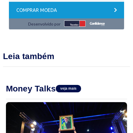
Leia também
Money Talks
veja mais