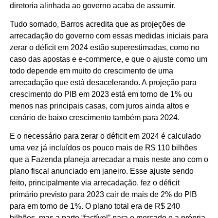
diretoria alinhada ao governo acaba de assumir.
Tudo somado, Barros acredita que as projeções de
arrecadação do governo com essas medidas iniciais para
zerar o déficit em 2024 estão superestimadas, como no
caso das apostas e e-commerce, e que o ajuste como um
todo depende em muito do crescimento de uma
arrecadação que está desacelerando. A projeção para
crescimento do PIB em 2023 está em torno de 1% ou
menos nas principais casas, com juros ainda altos e
cenário de baixo crescimento também para 2024.
E o necessário para zerar o déficit em 2024 é calculado
uma vez já incluídos os pouco mais de R$ 110 bilhões
que a Fazenda planeja arrecadar a mais neste ano com o
plano fiscal anunciado em janeiro. Esse ajuste sendo
feito, principalmente via arrecadação, fez o déficit
primário previsto para 2023 cair de mais de 2% do PIB
para em torno de 1%. O plano total era de R$ 240
bilhões, mas a parte “factível” para o mercado e a própria