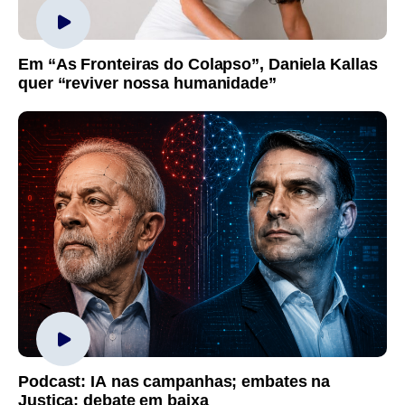
Em “As Fronteiras do Colapso”, Daniela Kallas
quer “reviver nossa humanidade”
Podcast: IA nas campanhas; embates na
Justiça; debate em baixa