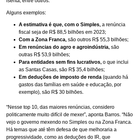
isenta, entre outros.
Alguns exemplos:
A estimativa é que, com o Simples,
a renúncia
fiscal seja de R$ 88,5 bilhões em 2023;
Com a Zona Franca,
são outros R$ 55,3 bilhões;
Em renúncias do agro e agroindústria,
são
outras R$ 53,9 bilhões;
Para entidades sem fins lucrativos,
o que inclui
as Santas Casas, são R$ 35,4 bilhões;
Em deduções de imposto de renda
(quando há
gastos das famílias em saúde e educação, por
exemplo), são R$ 30 bilhões.
“Nesse top 10, das maiores renúncias, considero
politicamente muito difícil de mexer”, aponta Barros. “Não
vejo o governo mexendo no Simples ou na Zona Franca.
Há temas que até têm defesa de que melhoraria a
progressividade, como as deduções do IR, que