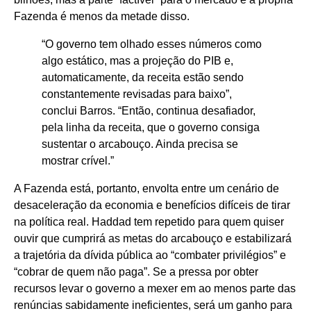
Fazenda é menos da metade disso.
“O governo tem olhado esses números como
algo estático, mas a projeção do PIB e,
automaticamente, da receita estão sendo
constantemente revisadas para baixo”,
conclui Barros. “Então, continua desafiador,
pela linha da receita, que o governo consiga
sustentar o arcabouço. Ainda precisa se
mostrar crível.”
A Fazenda está, portanto, envolta entre um cenário de
desaceleração da economia e benefícios difíceis de tirar
na política real. Haddad tem repetido para quem quiser
ouvir que cumprirá as metas do arcabouço e estabilizará
a trajetória da dívida pública ao “combater privilégios” e
“cobrar de quem não paga”. Se a pressa por obter
recursos levar o governo a mexer em ao menos parte das
renúncias sabidamente ineficientes, será um ganho para