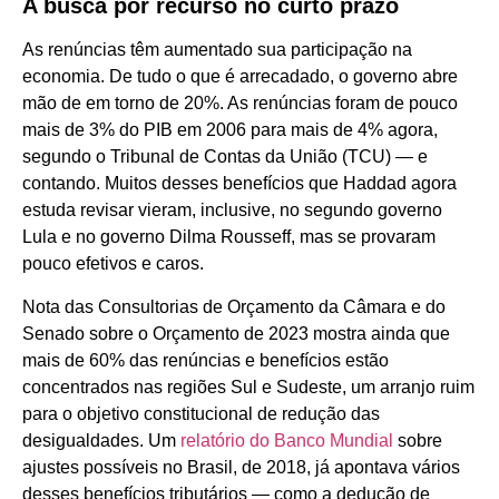
A busca por recurso no curto prazo
As renúncias têm aumentado sua participação na
economia. De tudo o que é arrecadado, o governo abre
mão de em torno de 20%. As renúncias foram de pouco
mais de 3% do PIB em 2006 para mais de 4% agora,
segundo o Tribunal de Contas da União (TCU) — e
contando. Muitos desses benefícios que Haddad agora
estuda revisar vieram, inclusive, no segundo governo
Lula e no governo Dilma Rousseff, mas se provaram
pouco efetivos e caros.
Nota das Consultorias de Orçamento da Câmara e do
Senado sobre o Orçamento de 2023 mostra ainda que
mais de 60% das renúncias e benefícios estão
concentrados nas regiões Sul e Sudeste, um arranjo ruim
para o objetivo constitucional de redução das
desigualdades. Um
relatório do Banco Mundial
sobre
ajustes possíveis no Brasil, de 2018, já apontava vários
desses benefícios tributários — como a dedução de