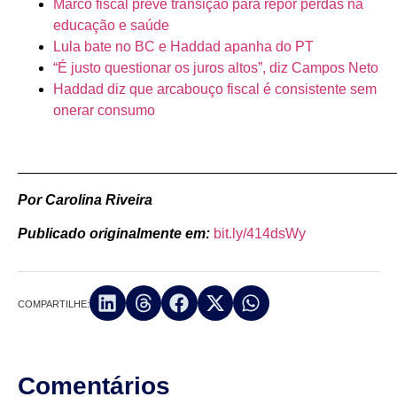
Marco fiscal prevê transição para repor perdas na
educação e saúde
Lula bate no BC e Haddad apanha do PT
“É justo questionar os juros altos”, diz Campos Neto
Haddad diz que arcabouço fiscal é consistente sem
onerar consumo
_______________________________________________
Por Carolina Riveira
Publicado originalmente em:
bit.ly/414dsWy
COMPARTILHE:
Comentários