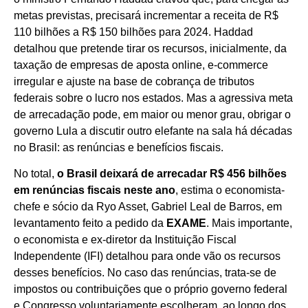
metas previstas, precisará incrementar a receita de R$
110 bilhões a R$ 150 bilhões para 2024. Haddad
detalhou que pretende tirar os recursos, inicialmente, da
taxação de empresas de aposta online, e-commerce
irregular e ajuste na base de cobrança de tributos
federais sobre o lucro nos estados. Mas a agressiva meta
de arrecadação pode, em maior ou menor grau, obrigar o
governo Lula a discutir outro elefante na sala há décadas
no Brasil: as renúncias e benefícios fiscais.
No total,
o Brasil deixará de arrecadar R$ 456 bilhões
em renúncias fiscais neste ano
, estima o economista-
chefe e sócio da Ryo Asset, Gabriel Leal de Barros, em
levantamento feito a pedido da
EXAME
. Mais importante,
o economista e ex-diretor da Instituição Fiscal
Independente (IFI) detalhou para onde vão os recursos
desses benefícios. No caso das renúncias, trata-se de
impostos ou contribuições que o próprio governo federal
e Congresso voluntariamente escolheram, ao longo dos