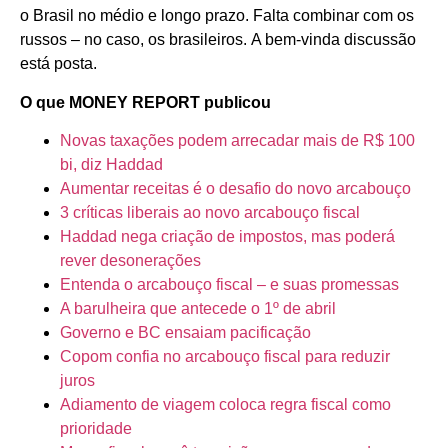
o Brasil no médio e longo prazo. Falta combinar com os
russos – no caso, os brasileiros. A bem-vinda discussão
está posta.
O que MONEY REPORT publicou
Novas taxações podem arrecadar mais de R$ 100
bi, diz Haddad
Aumentar receitas é o desafio do novo arcabouço
3 críticas liberais ao novo arcabouço fiscal
Haddad nega criação de impostos, mas poderá
rever desonerações
Entenda o arcabouço fiscal – e suas promessas
A barulheira que antecede o 1º de abril
Governo e BC ensaiam pacificação
Copom confia no arcabouço fiscal para reduzir
juros
Adiamento de viagem coloca regra fiscal como
prioridade