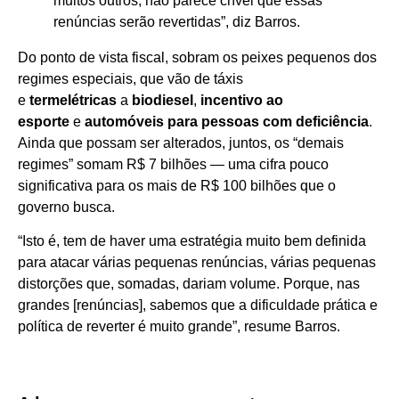
muitos outros, não parece crível que essas
renúncias serão revertidas”, diz Barros.
Do ponto de vista fiscal, sobram os peixes pequenos dos
regimes especiais, que vão de táxis
e
termelétricas
a
biodiesel
,
incentivo ao
esporte
e
automóveis para pessoas com deficiência
.
Ainda que possam ser alterados, juntos, os “demais
regimes” somam R$ 7 bilhões — uma cifra pouco
significativa para os mais de R$ 100 bilhões que o
governo busca.
“Isto é, tem de haver uma estratégia muito bem definida
para atacar várias pequenas renúncias, várias pequenas
distorções que, somadas, dariam volume. Porque, nas
grandes [renúncias], sabemos que a dificuldade prática e
política de reverter é muito grande”, resume Barros.