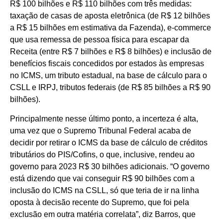
R$ 100 bilhões e R$ 110 bilhões com três medidas:
taxação de casas de aposta eletrônica (de R$ 12 bilhões
a R$ 15 bilhões em estimativa da Fazenda), e-commerce
que usa remessa de pessoa física para escapar da
Receita (entre R$ 7 bilhões e R$ 8 bilhões) e inclusão de
benefícios fiscais concedidos por estados às empresas
no ICMS, um tributo estadual, na base de cálculo para o
CSLL e IRPJ, tributos federais (de R$ 85 bilhões a R$ 90
bilhões).
Principalmente nesse último ponto, a incerteza é alta,
uma vez que o Supremo Tribunal Federal acaba de
decidir por retirar o ICMS da base de cálculo de créditos
tributários do PIS/Cofins, o que, inclusive, rendeu ao
governo para 2023 R$ 30 bilhões adicionais. “O governo
está dizendo que vai conseguir R$ 90 bilhões com a
inclusão do ICMS na CSLL, só que teria de ir na linha
oposta à decisão recente do Supremo, que foi pela
exclusão em outra matéria correlata”, diz Barros, que