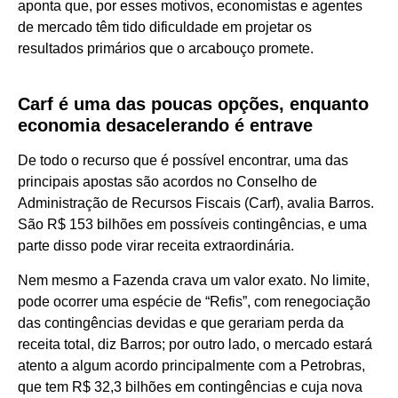
aponta que, por esses motivos, economistas e agentes
de mercado têm tido dificuldade em projetar os
resultados primários que o arcabouço promete.
Carf é uma das poucas opções, enquanto
economia desacelerando é entrave
De todo o recurso que é possível encontrar, uma das
principais apostas são acordos no Conselho de
Administração de Recursos Fiscais (Carf), avalia Barros.
São R$ 153 bilhões em possíveis contingências, e uma
parte disso pode virar receita extraordinária.
Nem mesmo a Fazenda crava um valor exato. No limite,
pode ocorrer uma espécie de “Refis”, com renegociação
das contingências devidas e que gerariam perda da
receita total, diz Barros; por outro lado, o mercado estará
atento a algum acordo principalmente com a Petrobras,
que tem R$ 32,3 bilhões em contingências e cuja nova