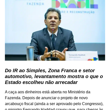
Do IR ao Simples, Zona Franca e setor
automotivo, levantamento mostra o que o
Estado escolheu não arrecadar
A caça aos dinheiros está aberta no Ministério da
Fazenda. Depois de anunciar o projeto de novo
arcabouço fiscal (ainda a ser aprovado pelo Congresso),
o ministro Fernando Haddad cravou que, para chegar às