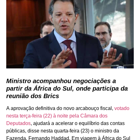
Ministro acompanhou negociações a
partir da África do Sul, onde participa da
reunião dos Brics
A aprovação definitiva do novo arcabouço fiscal,
votado
nesta terça-feira (22) à noite pela Câmara dos
Deputados
, ajudará a acelerar o equilíbrio das contas
públicas, disse nesta quarta-feira (23) o ministro da
Fazenda, Fernando Haddad. Em viagem à África do Sul