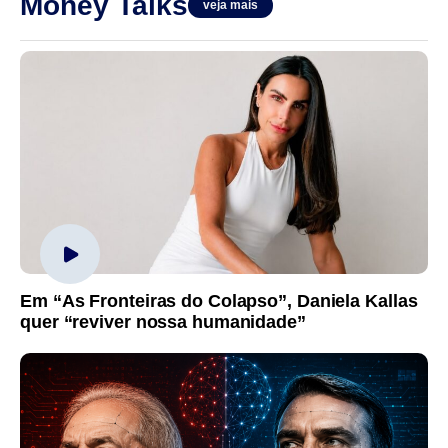
Money Talks
veja mais
Em “As Fronteiras do Colapso”, Daniela Kallas
quer “reviver nossa humanidade”