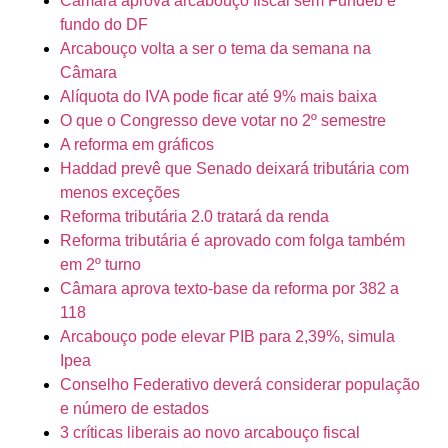
Câmara aprova arcabouço fiscal sem Fundeb e
fundo do DF
Arcabouço volta a ser o tema da semana na
Câmara
Alíquota do IVA pode ficar até 9% mais baixa
O que o Congresso deve votar no 2º semestre
A reforma em gráficos
Haddad prevê que Senado deixará tributária com
menos exceções
Reforma tributária 2.0 tratará da renda
Reforma tributária é aprovado com folga também
em 2º turno
Câmara aprova texto-base da reforma por 382 a
118
Arcabouço pode elevar PIB para 2,39%, simula
Ipea
Conselho Federativo deverá considerar população
e número de estados
3 críticas liberais ao novo arcabouço fiscal