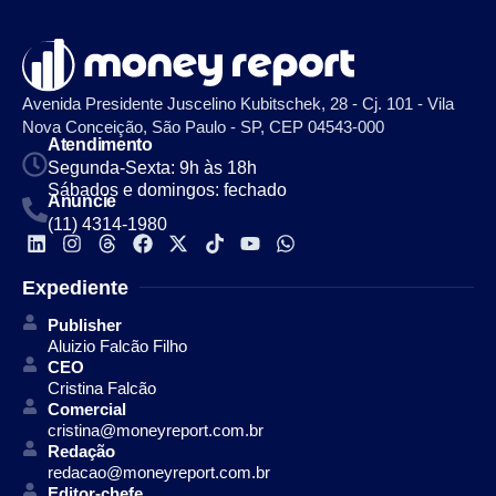
Avenida Presidente Juscelino Kubitschek, 28 - Cj. 101 - Vila
Nova Conceição, São Paulo - SP, CEP 04543-000
Atendimento
Segunda-Sexta: 9h às 18h
Sábados e domingos: fechado
Anuncie
(11) 4314-1980
Expediente
Publisher
Aluizio Falcão Filho
CEO
Cristina Falcão
Comercial
cristina@moneyreport.com.br
Redação
redacao@moneyreport.com.br
Editor-chefe