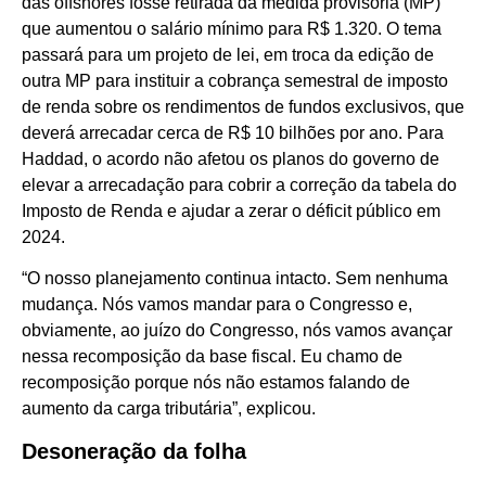
das offshores fosse retirada da medida provisória (MP)
que aumentou o salário mínimo para R$ 1.320. O tema
passará para um projeto de lei, em troca da edição de
outra MP para instituir a cobrança semestral de imposto
de renda sobre os rendimentos de fundos exclusivos, que
deverá arrecadar cerca de R$ 10 bilhões por ano. Para
Haddad, o acordo não afetou os planos do governo de
elevar a arrecadação para cobrir a correção da tabela do
Imposto de Renda e ajudar a zerar o déficit público em
2024.
“O nosso planejamento continua intacto. Sem nenhuma
mudança. Nós vamos mandar para o Congresso e,
obviamente, ao juízo do Congresso, nós vamos avançar
nessa recomposição da base fiscal. Eu chamo de
recomposição porque nós não estamos falando de
aumento da carga tributária”, explicou.
Desoneração da folha