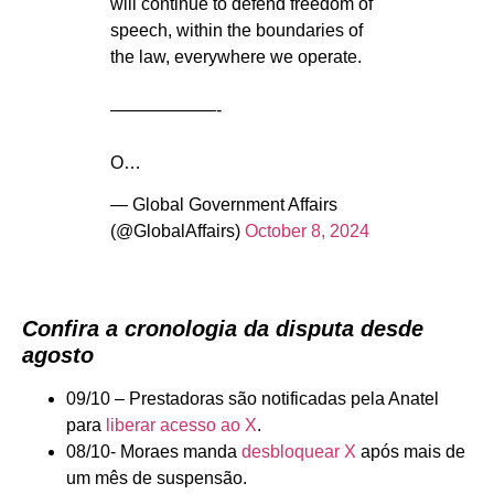
will continue to defend freedom of
speech, within the boundaries of
the law, everywhere we operate.
——————-
O…
— Global Government Affairs
(@GlobalAffairs)
October 8, 2024
Confira a cronologia da disputa desde
agosto
09/10 – Prestadoras são notificadas pela Anatel
para
liberar acesso ao X
.
08/10- Moraes manda
desbloquear X
após mais de
um mês de suspensão.