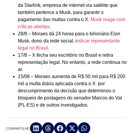
da Starlink, empresa de internet via satélite que
também pertence a Musk, para garantir o
pagamento das multas contra o X.
Musk reage com
críticas abertas
.
28/8 – Moraes dá 24 horas para o bilionário Elon
Musk, dono da rede social, i
ndicar representante
legal no Brasil
.
17/8 – X fecha seu escritório no Brasil e retira
representação legal. No entanto, a rede continua no
ar.
15/08 – Moraes aumenta de R$ 50 mil para R$ 200
mil a multa diária aplicada contra o X por
descumprimento da decisão que determinou o
bloqueio de postagens do senador Marcos do Val
(PL-ES) e de outros investigados.
COMPARTILHE: