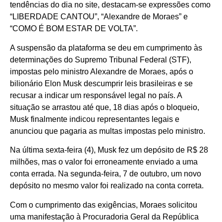
tendências do dia no site, destacam-se expressões como
“LIBERDADE CANTOU”, “Alexandre de Moraes” e
“COMO É BOM ESTAR DE VOLTA”.
A suspensão da plataforma se deu em cumprimento às
determinações do Supremo Tribunal Federal (STF),
impostas pelo ministro Alexandre de Moraes, após o
bilionário Elon Musk descumprir leis brasileiras e se
recusar a indicar um responsável legal no país. A
situação se arrastou até que, 18 dias após o bloqueio,
Musk finalmente indicou representantes legais e
anunciou que pagaria as multas impostas pelo ministro.
Na última sexta-feira (4), Musk fez um depósito de R$ 28
milhões, mas o valor foi erroneamente enviado a uma
conta errada. Na segunda-feira, 7 de outubro, um novo
depósito no mesmo valor foi realizado na conta correta.
Com o cumprimento das exigências, Moraes solicitou
uma manifestação à Procuradoria Geral da República