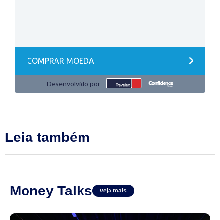
Leia também
Money Talks
veja mais