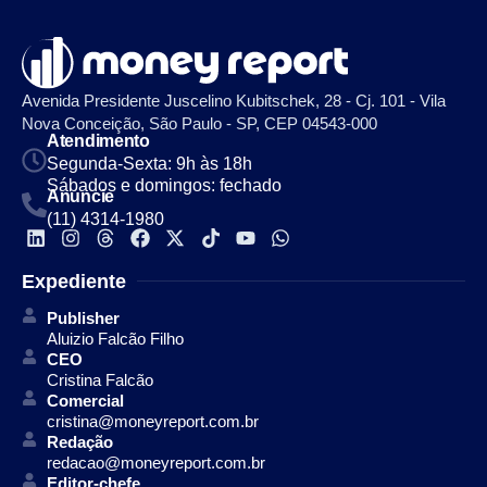
Avenida Presidente Juscelino Kubitschek, 28 - Cj. 101 - Vila
Nova Conceição, São Paulo - SP, CEP 04543-000
Atendimento
Segunda-Sexta: 9h às 18h
Sábados e domingos: fechado
Anuncie
(11) 4314-1980
Expediente
Publisher
Aluizio Falcão Filho
CEO
Cristina Falcão
Comercial
cristina@moneyreport.com.br
Redação
redacao@moneyreport.com.br
Editor-chefe