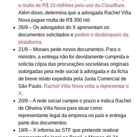
a multa de R$ 10 milhões pelo uso do Cloudflare
.
Além disso, determina que a advogada Rachel Villa
Nova pague multa de R$ 300 mil.
26/9 – Os advogados do X apresentam os
documentos solicitados e
pedem o desbloqueio da
plataforma.
21/9 – Moraes pede novos documentos. Para o
ministro, a entrega não foi devidamente cumprida e
solicita cópia das procurações societárias originais
outorgadas pela rede social à advogada e da ficha
de breve relato expedida pela Junta Comercial de
São Paulo.
Rachel Villa Nova volta a representar o
X
.
20/9 – A rede social cumpre o prazo e indica Rachel
de Oliveira Villa Nova para atuar como
representante legal da empresa no país e entrega
parte dos documentos.
19/9 – X informa ao STF que pretende reativar