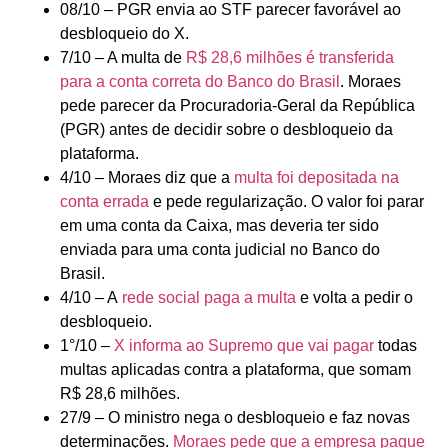
08/10 – PGR envia ao STF parecer favorável ao
desbloqueio do X.
7/10 – A multa de
R$ 28,6 milhões é transferida
para a conta correta do Banco do Brasil
. Moraes
pede parecer da Procuradoria-Geral da República
(PGR) antes de decidir sobre o desbloqueio da
plataforma.
4/10 – Moraes diz que a
multa foi depositada na
conta errada
e pede regularização. O valor foi parar
em uma conta da Caixa, mas deveria ter sido
enviada para uma conta judicial no Banco do
Brasil.
4/10 – A
rede social paga a multa
e volta a pedir o
desbloqueio.
1°/10 –
X informa ao Supremo que vai pagar
todas
multas aplicadas contra a plataforma, que somam
R$ 28,6 milhões.
27/9 – O ministro nega o desbloqueio e faz novas
determinações.
Moraes pede que a empresa pague