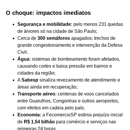
O choque: impactos imediatos
Segurança e mobilidade:
pelo menos 231 quedas
de árvores só na cidade de São Paulo;
Cerca de
300 semáforos
apagados; trechos de
grande congestionamento e intervenção da Defesa
Civil.
Água:
sistemas de bombeamento foram afetados,
causando cortes e baixa pressão em bairros e
cidades da região;
A
Sabesp
sinaliza revezamento de atendimento e
áreas ainda em recuperação;
Transporte aéreo:
centenas de voos cancelados
entre Guarulhos, Congonhas e outros aeroportos,
com efeitos em cadeia pelo país;
Economia:
a FecomercioSP estima prejuízo inicial
de
R$ 1,54 bilhão
para comércio e serviços nas
primeiras 24 horas.