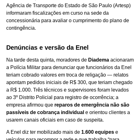
Agência de Transporte do Estado de São Paulo (Artesp)
informaram fiscalizações em curso na sede da
concessionária para avaliar o cumprimento do plano de
contingência.
Denúncias e versão da Enel
Na tarde desta quinta, moradores de
Diadema
acionaram
a Polícia Militar para denunciar que funcionários da Enel
teriam cobrado valores em troca de religação — relatos
apontam pedidos iniciais de R$ 300, que teriam chegado
a R$ 1.000. Três técnicos e supervisores foram levados
ao 3º Distrito Policial para registro de ocorrência; a
empresa afirmou que
reparos de emergência não são
passíveis de cobrança individual
e orientou clientes a
usarem canais oficiais em caso de suspeita.
A Enel diz ter mobilizado mais de
1.600 equipes
e
veículos para recompor a rede e que trabalha “para