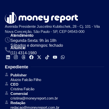
Avenida Presidente Juscelino Kubitschek, 28 - Cj. 101 - Vila
Nova Conceição, São Paulo - SP, CEP 04543-000
Atendimento
Segunda-Sexta: 9h às 18h
Sábados e domingos: fechado
Anuncie
(11) 4314-1980
Expediente
Publisher
Aluizio Falcão Filho
CEO
Cristina Falcão
Comercial
cristina@moneyreport.com.br
Redação
redacao@moneyreport.com.br