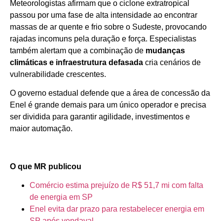
Meteorologistas afirmam que o ciclone extratropical
passou por uma fase de alta intensidade ao encontrar
massas de ar quente e frio sobre o Sudeste, provocando
rajadas incomuns pela duração e força. Especialistas
também alertam que a combinação de
mudanças
climáticas e infraestrutura defasada
cria cenários de
vulnerabilidade crescentes.
O governo estadual defende que a área de concessão da
Enel é grande demais para um único operador e precisa
ser dividida para garantir agilidade, investimentos e
maior automação.
O que MR publicou
Comércio estima prejuízo de R$ 51,7 mi com falta
de energia em SP
Enel evita dar prazo para restabelecer energia em
SP após vendaval