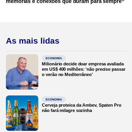
memórias e conexões que duram para sempre”
As mais lidas
ECONOMIA
Milionário decide doar empresa avaliada
em US$ 400 milhões: ‘não preciso passar
o verão no Mediterrâneo’
ECONOMIA
Cerveja proteica da Ambev, Spaten Pro
não fará milagre sozinha