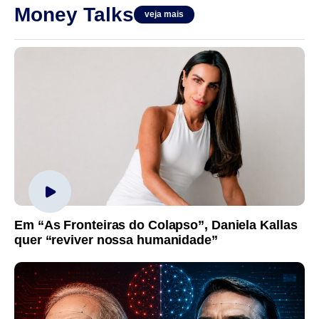
Money Talks
veja mais
Em “As Fronteiras do Colapso”, Daniela Kallas
quer “reviver nossa humanidade”