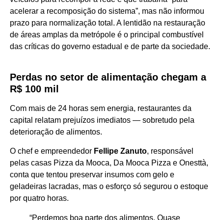
acelerar a recomposição do sistema”, mas não informou
prazo para normalização total. A lentidão na restauração
de áreas amplas da metrópole é o principal combustível
das críticas do governo estadual e de parte da sociedade.
Perdas no setor de alimentação chegam a
R$ 100 mil
Com mais de 24 horas sem energia, restaurantes da
capital relatam prejuízos imediatos — sobretudo pela
deterioração de alimentos.
O chef e empreendedor
Fellipe Zanuto
, responsável
pelas casas Pizza da Mooca, Da Mooca Pizza e Onesttà,
conta que tentou preservar insumos com gelo e
geladeiras lacradas, mas o esforço só segurou o estoque
por quatro horas.
“Perdemos boa parte dos alimentos. Quase