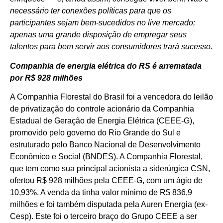
necessário ter conexões políticas para que os
participantes sejam bem-sucedidos no live mercado;
apenas uma grande disposição de empregar seus
talentos para bem servir aos consumidores trará sucesso.
Companhia de energia elétrica do RS é arrematada
por R$ 928 milhões
A Companhia Florestal do Brasil foi a vencedora do leilão
de privatização do controle acionário da Companhia
Estadual de Geração de Energia Elétrica (CEEE-G),
promovido pelo governo do Rio Grande do Sul e
estruturado pelo Banco Nacional de Desenvolvimento
Econômico e Social (BNDES). A Companhia Florestal,
que tem como sua principal acionista a siderúrgica CSN,
ofertou R$ 928 milhões pela CEEE-G, com um ágio de
10,93%. A venda da tinha valor mínimo de R$ 836,9
milhões e foi também disputada pela Auren Energia (ex-
Cesp). Este foi o terceiro braço do Grupo CEEE a ser