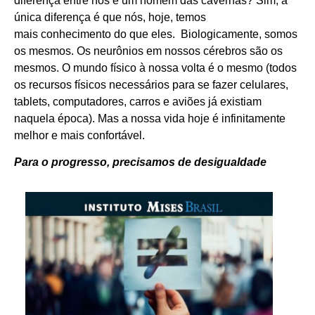
diferença entre nós e um homem das cavernas? Sim, a
única diferença é que nós, hoje, temos
mais conhecimento do que eles. Biologicamente, somos
os mesmos. Os neurônios em nossos cérebros são os
mesmos. O mundo físico à nossa volta é o mesmo (todos
os recursos físicos necessários para se fazer celulares,
tablets, computadores, carros e aviões já existiam
naquela época). Mas a nossa vida hoje é infinitamente
melhor e mais confortável.
Para o progresso, precisamos de desigualdade