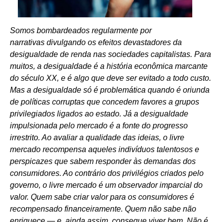
Somos bombardeados regularmente por
narrativas divulgando os efeitos devastadores da
desigualdade de renda nas sociedades capitalistas. Para
muitos, a desigualdade é a história econômica marcante
do século XX, e é algo que deve ser evitado a todo custo.
Mas a desigualdade só é problemática quando é oriunda
de políticas corruptas que concedem favores a grupos
privilegiados ligados ao estado. Já a desigualdade
impulsionada pelo mercado é a fonte do progresso
irrestrito. Ao avaliar a qualidade das ideias, o livre
mercado recompensa aqueles indivíduos talentosos e
perspicazes que sabem responder às demandas dos
consumidores. Ao contrário dos privilégios criados pelo
governo, o livre mercado é um observador imparcial do
valor. Quem sabe criar valor para os consumidores é
recompensado financeiramente. Quem não sabe não
enriquece — e, ainda assim, consegue viver bem. Não é