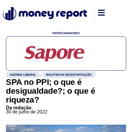
PATROCINADORES
,
AGENDA LIBERAL
BOLETIM DA DESESTATIZAÇÃO
SPA no PPI; o que é
desigualdade?; o que é
riqueza?
Da redação
30 de julho de 2022