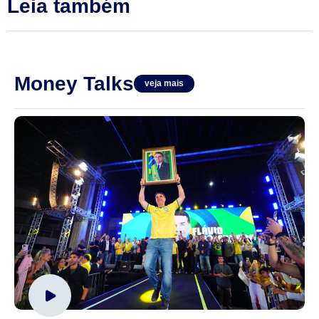
Leia também
Money Talks
veja mais