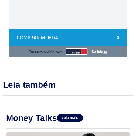
Leia também
Money Talks
veja mais