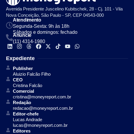
Avenida Presidente Juscelino Kubitschek, 28 - Cj. 101 - Vila
Nova Conceição, São Paulo - SP, CEP 04543-000
Atendimento
Segunda-Sexta: 9h às 18h
Sábados e domingos: fechado
Anuncie
(11) 4314-1980
Expediente
Publisher
Aluizio Falcão Filho
CEO
Cristina Falcão
Comercial
cristina@moneyreport.com.br
Redação
redacao@moneyreport.com.br
Editor-chefe
Lucas Andrade
lucas@moneyreport.com.br
Editores