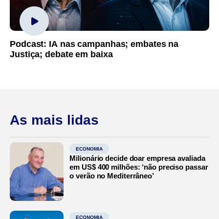
Podcast: IA nas campanhas; embates na
Justiça; debate em baixa
As mais lidas
ECONOMIA
Milionário decide doar empresa avaliada
em US$ 400 milhões: ‘não preciso passar
o verão no Mediterrâneo’
ECONOMIA