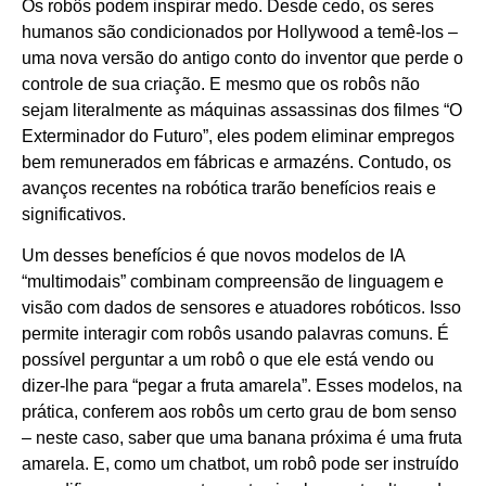
Os robôs podem inspirar medo. Desde cedo, os seres
humanos são condicionados por Hollywood a temê-los –
uma nova versão do antigo conto do inventor que perde o
controle de sua criação. E mesmo que os robôs não
sejam literalmente as máquinas assassinas dos filmes “O
Exterminador do Futuro”, eles podem eliminar empregos
bem remunerados em fábricas e armazéns. Contudo, os
avanços recentes na robótica trarão benefícios reais e
significativos.
Um desses benefícios é que novos modelos de IA
“multimodais” combinam compreensão de linguagem e
visão com dados de sensores e atuadores robóticos. Isso
permite interagir com robôs usando palavras comuns. É
possível perguntar a um robô o que ele está vendo ou
dizer-lhe para “pegar a fruta amarela”. Esses modelos, na
prática, conferem aos robôs um certo grau de bom senso
– neste caso, saber que uma banana próxima é uma fruta
amarela. E, como um chatbot, um robô pode ser instruído