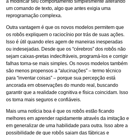
a modificar seu comportamento simplesmente alterando
um comando de texto, algo que antes exigia uma
reprogramação complexa.
Outra vantagem é que os novos modelos permitem que
os robôs expliquem o raciocínio por trás de suas ações.
Isso é útil quando eles agem de maneiras inesperadas
ou indesejadas. Desde que os “cérebros” dos robôs não
sejam caixas-pretas indecifráveis, programá-los e corrigir
falhas torna-se mais simples. Os novos modelos também
são menos propensos a “alucinações” – termo técnico
para “inventar coisas” – porque sua percepção está
ancorada em observações do mundo real, buscando
garantir que a realidade cognitiva e física coincidam. Isso
os torna mais seguros e confiáveis.
Mais uma notícia boa é que os robôs estão ficando
melhores em aprender rapidamente através da imitação e
em generalizar de uma habilidade para outra. Isso abre a
possibilidade de que robôs saiam das fábricas e