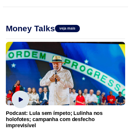
Money Talks
veja mais
Podcast: Lula sem ímpeto; Lulinha nos
holofotes; campanha com desfecho
imprevisível