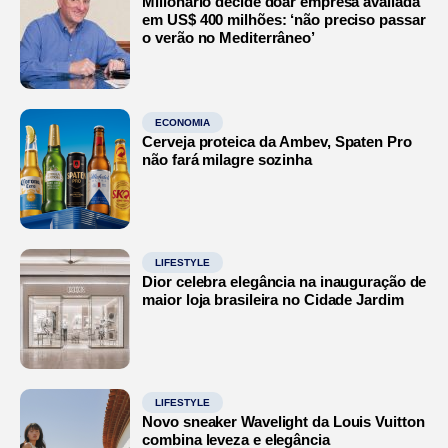
Milionário decide doar empresa avaliada
em US$ 400 milhões: ‘não preciso passar
o verão no Mediterrâneo’
ECONOMIA
Cerveja proteica da Ambev, Spaten Pro
não fará milagre sozinha
LIFESTYLE
Dior celebra elegância na inauguração de
maior loja brasileira no Cidade Jardim
LIFESTYLE
Novo sneaker Wavelight da Louis Vuitton
combina leveza e elegância