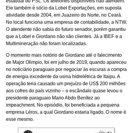
estadual do PSL. Os telefones disponíveis não atendem.
Ele também é sócio da Lobel Exportações, em suposta
atividade desde 2004, em Juazeiro do Norte, no Ceará.
No local funciona uma empresa de contabilidade, a NTW.
O atendente não sabia do futuro senador, porém garantiu
que a Lobel e Giordano não são clientes. Já a IBEF e a
Multimineração não foram localizadas.
O momento mais notório de Giordano até o falecimento
de Major Olimpio, foi em julho de 2019, quando apareceu
no noticiário paraguaio por negociar às escuras a compra
de energia excedente da usina hidrelétrica de Itaipu. A
operação teria causado um prejuízo de US$ 200 milhões
aos cofres do país vizinho – o escândalo quase levou o
presidente paraguaio Mario Abdo Benítez ao
impeachment. No episódio, foi beneficiada a pequena
empresa Léros, a qual Giordano estaria ligado. O nome é
esse mesmo.