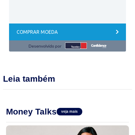
Leia também
Money Talks
veja mais