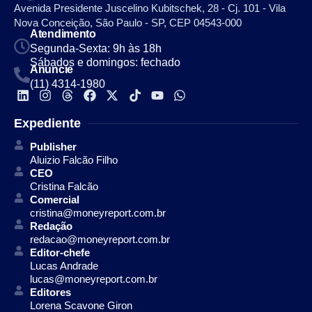
Avenida Presidente Juscelino Kubitschek, 28 - Cj. 101 - Vila
Nova Conceição, São Paulo - SP, CEP 04543-000
Atendimento
Segunda-Sexta: 9h às 18h
Sábados e domingos: fechado
Anuncie
(11) 4314-1980
Expediente
Publisher
Aluizio Falcão Filho
CEO
Cristina Falcão
Comercial
cristina@moneyreport.com.br
Redação
redacao@moneyreport.com.br
Editor-chefe
Lucas Andrade
lucas@moneyreport.com.br
Editores
Lorena Scavone Giron