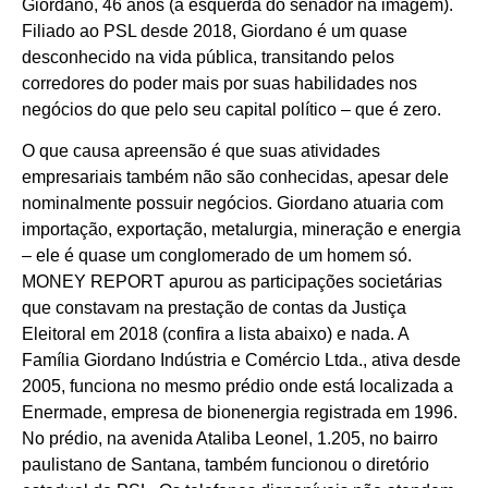
Giordano, 46 anos (à esquerda do senador na imagem).
Filiado ao PSL desde 2018, Giordano é um quase
desconhecido na vida pública, transitando pelos
corredores do poder mais por suas habilidades nos
negócios do que pelo seu capital político – que é zero.
O que causa apreensão é que suas atividades
empresariais também não são conhecidas, apesar dele
nominalmente possuir negócios. Giordano atuaria com
importação, exportação, metalurgia, mineração e energia
– ele é quase um conglomerado de um homem só.
MONEY REPORT apurou as participações societárias
que constavam na prestação de contas da Justiça
Eleitoral em 2018 (confira a lista abaixo) e nada. A
Família Giordano Indústria e Comércio Ltda., ativa desde
2005, funciona no mesmo prédio onde está localizada a
Enermade, empresa de bionenergia registrada em 1996.
No prédio, na avenida Ataliba Leonel, 1.205, no bairro
paulistano de Santana, também funcionou o diretório