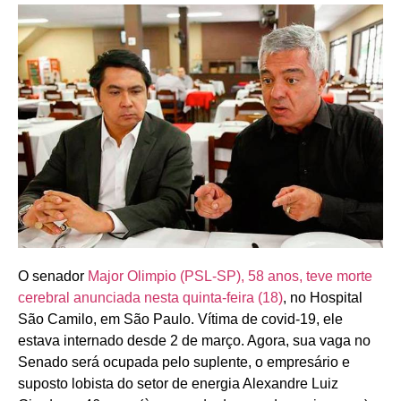
O senador
Major Olimpio (PSL-SP), 58 anos, teve morte
cerebral anunciada nesta quinta-feira (18)
, no Hospital
São Camilo, em São Paulo. Vítima de covid-19, ele
estava internado desde 2 de março. Agora, sua vaga no
Senado será ocupada pelo suplente, o empresário e
suposto lobista do setor de energia Alexandre Luiz