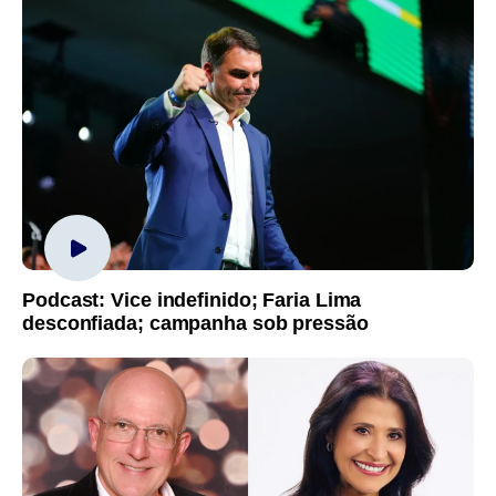
Podcast: Vice indefinido; Faria Lima
desconfiada; campanha sob pressão