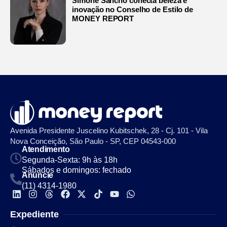
Simone Sancho conecta beleza e
inovação no Conselho de Estilo de
MONEY REPORT
Avenida Presidente Juscelino Kubitschek, 28 - Cj. 101 - Vila
Nova Conceição, São Paulo - SP, CEP 04543-000
Atendimento
Segunda-Sexta: 9h às 18h
Sábados e domingos: fechado
Anuncie
(11) 4314-1980
Expediente