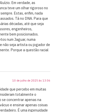
Aluízio. Em verdade, as
nca teve um olhar rigoroso no
 sempre. Estas, enfim, nada
epassados. Tá no DNA. Para que
sárias décadas, até que seja
sores, engenheiros,
mente bem posicionados.
retos num Jaguar, numa
 não seja artista ou jogador de
zmente. Porque a questão racial
10 de julho de 2025 às 13:06
nuidade que percebo em muitas
onsideram totalmente o
o se concentrar apenas na
o vácuo e ensinar apenas coisas
 verdadeiro. É uma ingenuidade