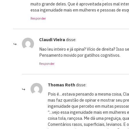
muito grande deles. Que é aproveitada pelos mal inte
essa ingenuidade mais em mulheres e pessoas de esqu
Responder
Claudi Vieira
disse:
Nao leu inteiro e já opina? Vício de direita? Isso 
Pensamento movido por gatilhos cognitivos.
Responder
Thomas Roth
disse:
Pois é…estava pensando a mesma coisa, Claud
mas faz questão de opinar e mostrar seu pr
ingenuidade que percebo em muitas pessoas 
“…vejo essa ingenuidade mais em mulheres 
coisa tola, rançosa. Me dá uma preguiça, qua
Comentários rasos, superficiais, levianos. E o