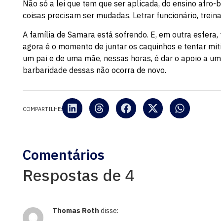
Não só a lei que tem que ser aplicada, do ensino afro-
coisas precisam ser mudadas. Letrar funcionário, treina
A família de Samara está sofrendo. E, em outra esfera
agora é o momento de juntar os caquinhos e tentar miti
um pai e de uma mãe, nessas horas, é dar o apoio a um
barbaridade dessas não ocorra de novo.
COMPARTILHE:
Comentários
Respostas de 4
Thomas Roth
disse: