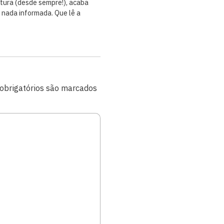
tura (desde sempre!), acaba
 nada informada. Que lê a
brigatórios são marcados