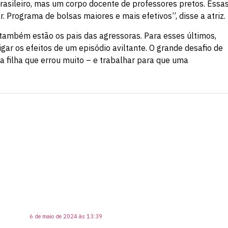
brasileiro, mas um corpo docente de professores pretos. Essa
r. Programa de bolsas maiores e mais efetivos”, disse a atriz.
, também estão os pais das agressoras. Para esses últimos,
gar os efeitos de um episódio aviltante. O grande desafio de
a filha que errou muito – e trabalhar para que uma
6 de maio de 2024 às 13:39