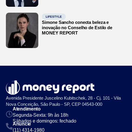
LIFESTYLE
Simone Sancho conecta beleza e
inovação no Conselho de Estilo de
MONEY REPORT
Avenida Presidente Juscelino Kubitschek, 28 - Cj. 101 - Vila
Nova Conceição, São Paulo - SP, CEP 04543-000
Atendimento
Segunda-Sexta: 9h às 18h
Sábados e domingos: fechado
Anuncie
(11) 4314-1980