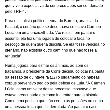
que vive a expectativa de ser preso após ser condenado
pelo TRF-4.
Para o cientista político Leonardo Barreto, analista da
Factual, o cenário que se desenhava colocava Cármen
Lúcia em uma encruzilhada. “Ao resistir em pautar o
assunto, ela fez uma jogada de colocar a faca no
pescoço de quem queria discutir. Se ela fosse vencida no
plenário, não existiria outro caminho que não fosse a
renúncia”.
Numa jogada para esfriar os ânimos, ao abrir os
trabalhos, a presidente da Corte decidiu colocar na pauta
da sessão de quinta-feira (22) o julgamento do habeas
corpus preventivo pedido pela defesa de Lula. “A Cármen
Lúcia, como um vetor desse processo, mostrava que
estava preocupada em como iria entrar para a história.
Como uma pessoa que não cedeu às pressões ou como
uma pessoa fraca que foi derrotada. Ao pautar o caso