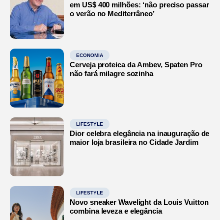
em US$ 400 milhões: ‘não preciso passar
o verão no Mediterrâneo’
ECONOMIA
Cerveja proteica da Ambev, Spaten Pro
não fará milagre sozinha
LIFESTYLE
Dior celebra elegância na inauguração de
maior loja brasileira no Cidade Jardim
LIFESTYLE
Novo sneaker Wavelight da Louis Vuitton
combina leveza e elegância