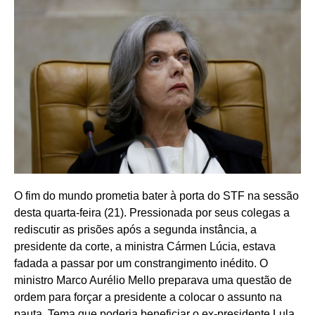
O fim do mundo prometia bater à porta do STF na sessão
desta quarta-feira (21). Pressionada por seus colegas a
rediscutir as prisões após a segunda instância, a
presidente da corte, a ministra Cármen Lúcia, estava
fadada a passar por um constrangimento inédito. O
ministro Marco Aurélio Mello preparava uma questão de
ordem para forçar a presidente a colocar o assunto na
pauta. Tema que poderia beneficiar o ex-presidente Lula,