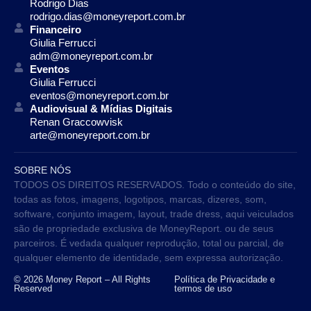
Rodrigo Dias
rodrigo.dias@moneyreport.com.br
Financeiro
Giulia Ferrucci
adm@moneyreport.com.br
Eventos
Giulia Ferrucci
eventos@moneyreport.com.br
Audiovisual & Mídias Digitais
Renan Graccowvisk
arte@moneyreport.com.br
SOBRE NÓS
TODOS OS DIREITOS RESERVADOS. Todo o conteúdo do site,
todas as fotos, imagens, logotipos, marcas, dizeres, som,
software, conjunto imagem, layout, trade dress, aqui veiculados
são de propriedade exclusiva de MoneyReport. ou de seus
parceiros. É vedada qualquer reprodução, total ou parcial, de
qualquer elemento de identidade, sem expressa autorização.
© 2026 Money Report – All Rights
Política de Privacidade e
Reserved
termos de uso