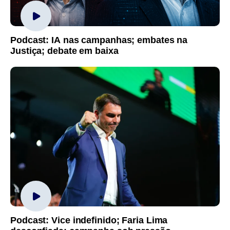
Podcast: IA nas campanhas; embates na
Justiça; debate em baixa
Podcast: Vice indefinido; Faria Lima