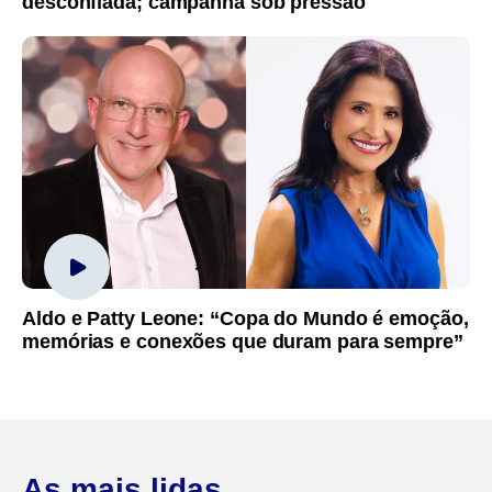
desconfiada; campanha sob pressão
Aldo e Patty Leone: “Copa do Mundo é emoção,
memórias e conexões que duram para sempre”
As mais lidas