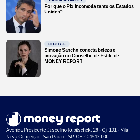
AGENDA DE LÍDERES
Por que o Pix incomoda tanto os Estados
Unidos?
LIFESTYLE
Simone Sancho conecta beleza e
inovação no Conselho de Estilo de
MONEY REPORT
Avenida Presidente Juscelino Kubitschek, 28 - Cj. 101 - Vila
Nova Conceição, São Paulo - SP, CEP 04543-000