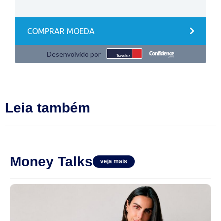
Leia também
Money Talks
veja mais