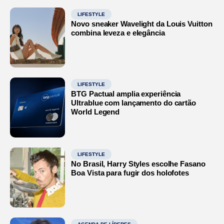
LIFESTYLE
Novo sneaker Wavelight da Louis Vuitton
combina leveza e elegância
LIFESTYLE
BTG Pactual amplia experiência
Ultrablue com lançamento do cartão
World Legend
LIFESTYLE
No Brasil, Harry Styles escolhe Fasano
Boa Vista para fugir dos holofotes