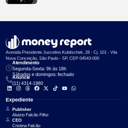
Avenida Presidente Juscelino Kubitschek, 28 - Cj. 101 - Vila
Nova Conceição, São Paulo - SP, CEP 04543-000
Atendimento
Segunda-Sexta: 9h às 18h
Sábados e domingos: fechado
Anuncie
(11) 4314-1980
Expediente
Publisher
Aluizio Falcão Filho
CEO
Cristina Falcão