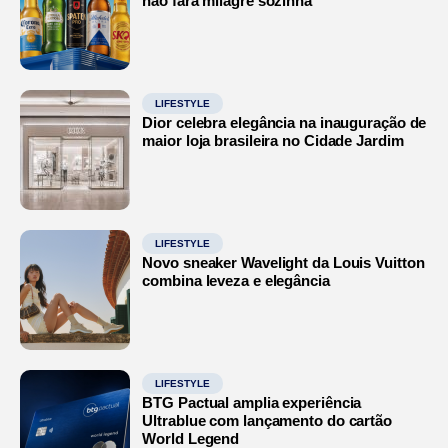
não fará milagre sozinha
LIFESTYLE
Dior celebra elegância na inauguração de
maior loja brasileira no Cidade Jardim
LIFESTYLE
Novo sneaker Wavelight da Louis Vuitton
combina leveza e elegância
LIFESTYLE
BTG Pactual amplia experiência
Ultrablue com lançamento do cartão
World Legend