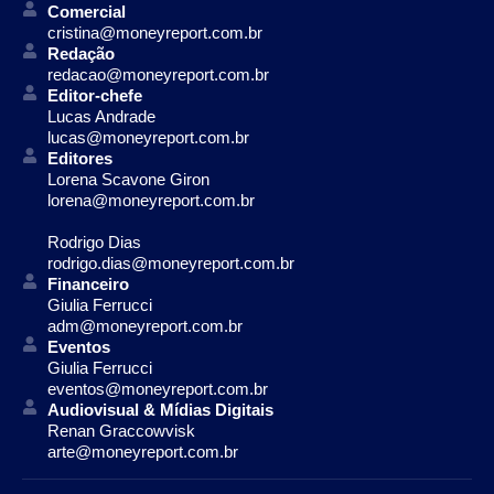
Comercial
cristina@moneyreport.com.br
Redação
redacao@moneyreport.com.br
Editor-chefe
Lucas Andrade
lucas@moneyreport.com.br
Editores
Lorena Scavone Giron
lorena@moneyreport.com.br
Rodrigo Dias
rodrigo.dias@moneyreport.com.br
Financeiro
Giulia Ferrucci
adm@moneyreport.com.br
Eventos
Giulia Ferrucci
eventos@moneyreport.com.br
Audiovisual & Mídias Digitais
Renan Graccowvisk
arte@moneyreport.com.br