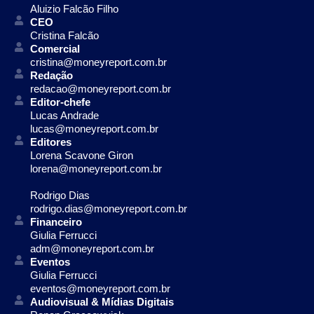
Aluizio Falcão Filho
CEO
Cristina Falcão
Comercial
cristina@moneyreport.com.br
Redação
redacao@moneyreport.com.br
Editor-chefe
Lucas Andrade
lucas@moneyreport.com.br
Editores
Lorena Scavone Giron
lorena@moneyreport.com.br
Rodrigo Dias
rodrigo.dias@moneyreport.com.br
Financeiro
Giulia Ferrucci
adm@moneyreport.com.br
Eventos
Giulia Ferrucci
eventos@moneyreport.com.br
Audiovisual & Mídias Digitais