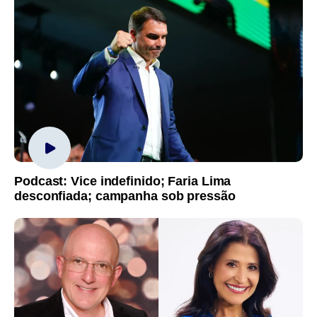
Podcast: Vice indefinido; Faria Lima
desconfiada; campanha sob pressão