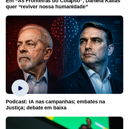
Em “As Fronteiras do Colapso”, Daniela Kallas
quer “reviver nossa humanidade”
Podcast: IA nas campanhas; embates na
Justiça; debate em baixa