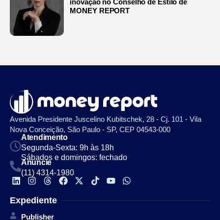
inovação no Conselho de Estilo de
MONEY REPORT
Avenida Presidente Juscelino Kubitschek, 28 - Cj. 101 - Vila
Nova Conceição, São Paulo - SP, CEP 04543-000
Atendimento
Segunda-Sexta: 9h às 18h
Sábados e domingos: fechado
Anuncie
(11) 4314-1980
Expediente
Publisher