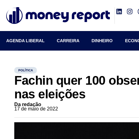
AGENDA LIBERAL
CARREIRA
DINHEIRO
ECON
POLÍTICA
Fachin quer 100 obse
nas eleições
Da redação
17 de maio de 2022