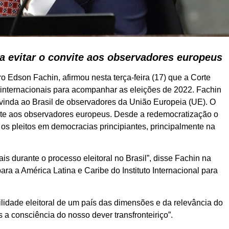
ra evitar o convite aos observadores europeus
ro Edson Fachin, afirmou nesta terça-feira (17) que a Corte
 internacionais para acompanhar as eleições de 2022. Fachin
vinda ao Brasil de observadores da União Europeia (UE). O
nvite aos observadores europeus. Desde a redemocratização o
s pleitos em democracias principiantes, principalmente na
s durante o processo eleitoral no Brasil”, disse Fachin na
para a América Latina e Caribe do Instituto Internacional para
lidade eleitoral de um país das dimensões e da relevância do
 a consciência do nosso dever transfronteiriço”.