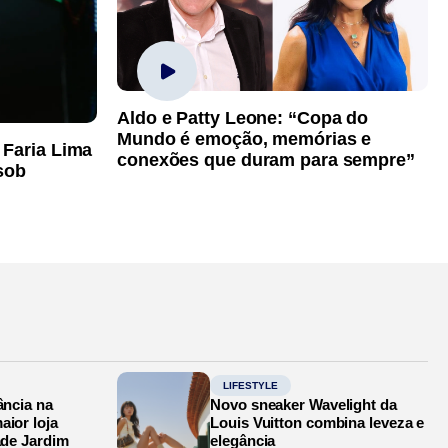
Aldo e Patty Leone: “Copa do
Mundo é emoção, memórias e
 Faria Lima
conexões que duram para sempre”
sob
LIFESTYLE
ância na
Novo sneaker Wavelight da
aior loja
Louis Vuitton combina leveza e
ade Jardim
elegância