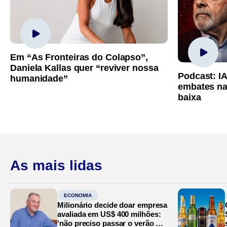
Em “As Fronteiras do Colapso”,
Daniela Kallas quer “reviver nossa
Podcast: I
humanidade”
embates na
baixa
As mais lidas
ECONOMIA
Milionário decide doar empresa
avaliada em US$ 400 milhões:
‘não preciso passar o verão no