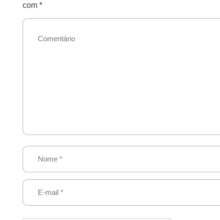
com
*