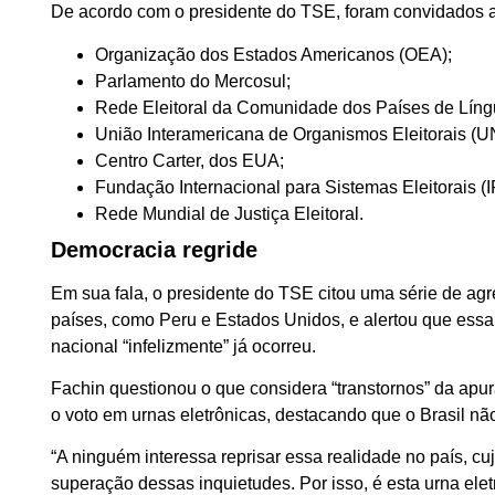
De acordo com o presidente do TSE, foram convidados a
Organização dos Estados Americanos (OEA);
Parlamento do Mercosul;
Rede Eleitoral da Comunidade dos Países de Lín
União Interamericana de Organismos Eleitorais (
Centro Carter, dos EUA;
Fundação Internacional para Sistemas Eleitorais (
Rede Mundial de Justiça Eleitoral.
Democracia regride
Em sua fala, o presidente do TSE citou uma série de ag
países, como Peru e Estados Unidos, e alertou que essa 
nacional “infelizmente” já ocorreu.
Fachin questionou o que considera “transtornos” da ap
o voto em urnas eletrônicas, destacando que o Brasil nã
“A ninguém interessa reprisar essa realidade no país, cu
superação dessas inquietudes. Por isso, é esta urna ele