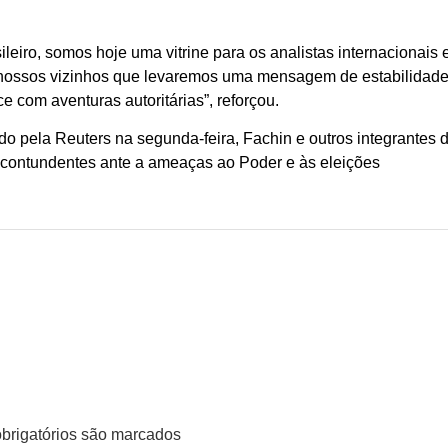
eiro, somos hoje uma vitrine para os analistas internacionais 
s nossos vizinhos que levaremos uma mensagem de estabilidade
 com aventuras autoritárias”, reforçou.
o pela Reuters na segunda-feira, Fachin e outros integrantes 
 contundentes ante a ameaças ao Poder e às eleições
rigatórios são marcados