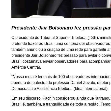
Presidente Jair Bolsonaro fez pressão pa
O presidente do Tribunal Superior Eleitoral (TSE), minist
pretende trazer ao Brasil uma centena der observadores
também anunciou a criação de uma rede para garantir a 
presidente Jair Bolsonaro fez pressão para evitar o co
Brasil costumava enviar observadores para acompanhar o
Amércia Central.
“Nossa meta é ter mais de 100 observadores internacionai
abertura de palestra do professor Daniel Zovato, diretor 
Democracia e Assistência Eleitoral (Idea Internacional).
Em seu discurso, Fachin considerou ainda que “a tranqui
Brasil é, também, a tranquilidade de toda a região. Temos