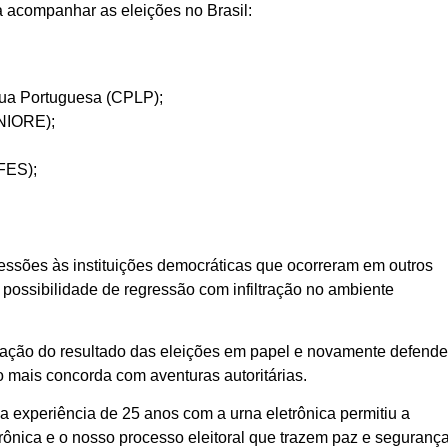
 acompanhar as eleições no Brasil:
gua Portuguesa (CPLP);
UNIORE);
IFES);
ressões às instituições democráticas que ocorreram em outros
possibilidade de regressão com infiltração no ambiente
uração do resultado das eleições em papel e novamente defend
o mais concorda com aventuras autoritárias.
ja experiência de 25 anos com a urna eletrônica permitiu a
trônica e o nosso processo eleitoral que trazem paz e seguranç