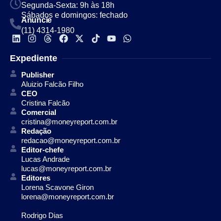
Segunda-Sexta: 9h às 18h
Sábados e domingos: fechado
Anuncie
(11) 4314-1980
Expediente
Publisher
Aluizio Falcão Filho
CEO
Cristina Falcão
Comercial
cristina@moneyreport.com.br
Redação
redacao@moneyreport.com.br
Editor-chefe
Lucas Andrade
lucas@moneyreport.com.br
Editores
Lorena Scavone Giron
lorena@moneyreport.com.br
Rodrigo Dias