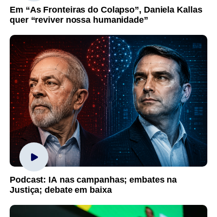
Em “As Fronteiras do Colapso”, Daniela Kallas
quer “reviver nossa humanidade”
Podcast: IA nas campanhas; embates na
Justiça; debate em baixa