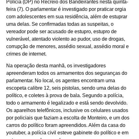
Polícia (DP) no Recreio dos Bandeirantes nesta quinta-
feira (7). O parlamentar é investigado por praticar orgia
com adolescentes em sua residência, além de estuprar
uma delas. Se confirmadas todas as suspeitas, o
vereador pode ser acusado de estupro, estupro de
vulnerável, atentado violento ao pudor, uso de drogas,
corrupção de menores, assédio sexual, assédio moral e
crimes de internet.
Na operação desta manhã, os investigadores
apreenderam todos os armamentos dos seguranças do
parlamentar. No local, os agentes encontram uma
escopeta calibre 12, seis pistolas, sendo uma delas do
político, e coletes à prova de bala. Segundo a polícia,
todo o armamento é legalizado e está sendo devolvido.
Os aparelhos telefônicos, inclusive os celulares usados
por policiais que faziam a escolta de Monteiro, e um dos
carros do político foram apreendidos. Além da casa do
youtuber, a polícia civil esteve gabinete do político e em