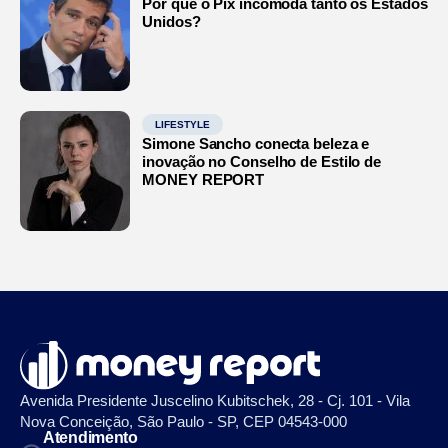
Por que o Pix incomoda tanto os Estados
Unidos?
LIFESTYLE
Simone Sancho conecta beleza e
inovação no Conselho de Estilo de
MONEY REPORT
Avenida Presidente Juscelino Kubitschek, 28 - Cj. 101 - Vila
Nova Conceição, São Paulo - SP, CEP 04543-000
Atendimento