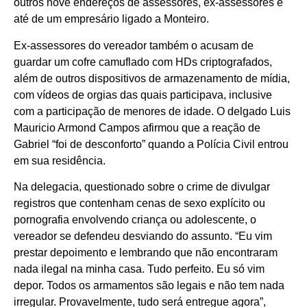
outros nove endereços de assessores, ex-assessores e
até de um empresário ligado a Monteiro.
Ex-assessores do vereador também o acusam de
guardar um cofre camuflado com HDs criptografados,
além de outros dispositivos de armazenamento de mídia,
com vídeos de orgias das quais participava, inclusive
com a participação de menores de idade. O delgado Luis
Mauricio Armond Campos afirmou que a reação de
Gabriel “foi de desconforto” quando a Polícia Civil entrou
em sua residência.
Na delegacia, questionado sobre o crime de divulgar
registros que contenham cenas de sexo explícito ou
pornografia envolvendo criança ou adolescente, o
vereador se defendeu desviando do assunto. “Eu vim
prestar depoimento e lembrando que não encontraram
nada ilegal na minha casa. Tudo perfeito. Eu só vim
depor. Todos os armamentos são legais e não tem nada
irregular. Provavelmente, tudo será entregue agora”,