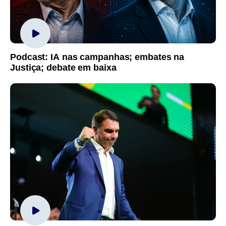
Podcast: IA nas campanhas; embates na
Justiça; debate em baixa