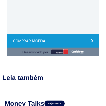
Leia também
Money Talks
veja mais