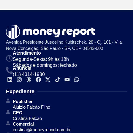
Avenida Presidente Juscelino Kubitschek, 28 - Cj. 101 - Vila
Nova Conceição, São Paulo - SP, CEP 04543-000
Atendimento
Segunda-Sexta: 9h às 18h
Sábados e domingos: fechado
Anuncie
(11) 4314-1980
Expediente
Publisher
Aluizio Falcão Filho
CEO
Cristina Falcão
Comercial
cristina@moneyreport.com.br