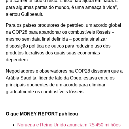
praticamente todo o resto. E isso não ajuda em nada. E,
para algumas partes do mundo, é uma ameaça à vida”,
alertou Guilbeault.
Para os países produtores de petróleo, um acordo global
na COP28 para abandonar os combustíveis fósseis –
mesmo sem data final definida – poderia sinalizar
disposição política de outros para reduzir o uso dos
produtos lucrativos dos quais suas economias
dependem.
Negociadores e observadores na COP28 disseram que a
Arábia Saudita, líder de fato da Opep, estava entre os
principais oponentes de um acordo para eliminar
gradualmente os combustíveis fósseis.
O que MONEY REPORT publicou
Noruega e Reino Unido anunciam R$ 450 milhões