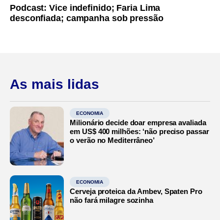
Podcast: Vice indefinido; Faria Lima
desconfiada; campanha sob pressão
As mais lidas
ECONOMIA
Milionário decide doar empresa avaliada
em US$ 400 milhões: ‘não preciso passar
o verão no Mediterrâneo’
ECONOMIA
Cerveja proteica da Ambev, Spaten Pro
não fará milagre sozinha