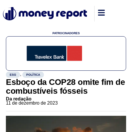
PATROCINADORES
,
ESG
POLÍTICA
Esboço da COP28 omite fim de
combustíveis fósseis
Da redação
11 de dezembro de 2023