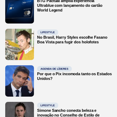
BTG Pactual amplia experiência
Ultrablue com lançamento do cartão
World Legend
LIFESTYLE
No Brasil, Harry Styles escolhe Fasano
Boa Vista para fugir dos holofotes
AGENDA DE LÍDERES
Por que o Pix incomoda tanto os Estados
Unidos?
LIFESTYLE
Simone Sancho conecta beleza e
inovação no Conselho de Estilo de