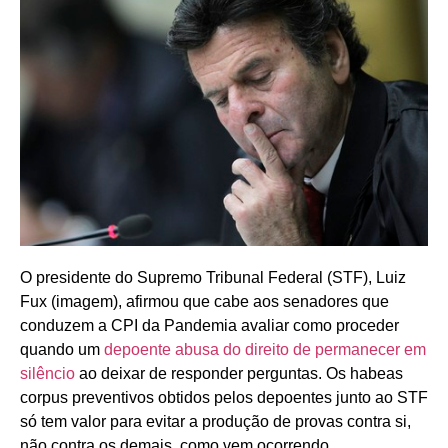
O presidente do Supremo Tribunal Federal (STF), Luiz
Fux (imagem), afirmou que cabe aos senadores que
conduzem a CPI da Pandemia avaliar como proceder
quando um
depoente abusa do direito de permanecer em
silêncio
ao deixar de responder perguntas. Os habeas
corpus preventivos obtidos pelos depoentes junto ao STF
só tem valor para evitar a produção de provas contra si,
não contra os demais, como vem ocorrendo.