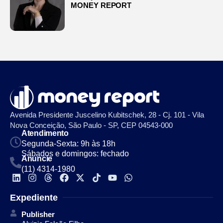
MONEY REPORT
Avenida Presidente Juscelino Kubitschek, 28 - Cj. 101 - Vila
Nova Conceição, São Paulo - SP, CEP 04543-000
Atendimento
Segunda-Sexta: 9h às 18h
Sábados e domingos: fechado
Anuncie
(11) 4314-1980
Expediente
Publisher