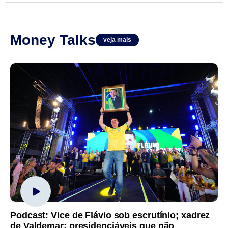
Money Talks
veja mais
Podcast: Vice de Flávio sob escrutínio; xadrez
de Valdemar; presidenciáveis que não