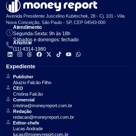
Avenida Presidente Juscelino Kubitschek, 28 - Cj. 101 - Vila
Nova Conceição, São Paulo - SP, CEP 04543-000
Atendimento
Segunda-Sexta: 9h às 18h
Sábados e domingos: fechado
Anuncie
(11) 4314-1980
Expediente
Publisher
Aluizio Falcão Filho
CEO
Cristina Falcão
Comercial
cristina@moneyreport.com.br
Redação
redacao@moneyreport.com.br
Editor-chefe
Lucas Andrade
lucas@moneyreport.com.br