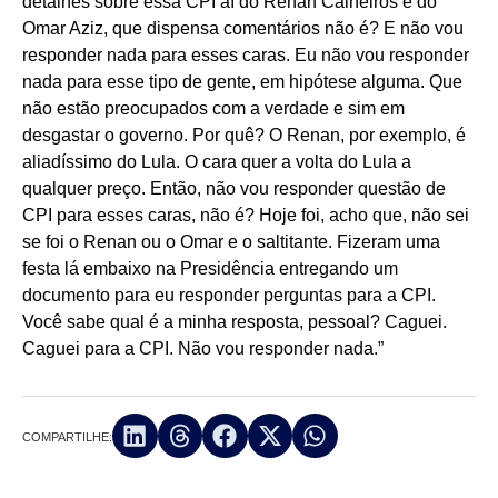
detalhes sobre essa CPI aí do Renan Calheiros e do
Omar Aziz, que dispensa comentários não é? E não vou
responder nada para esses caras. Eu não vou responder
nada para esse tipo de gente, em hipótese alguma. Que
não estão preocupados com a verdade e sim em
desgastar o governo. Por quê? O Renan, por exemplo, é
aliadíssimo do Lula. O cara quer a volta do Lula a
qualquer preço. Então, não vou responder questão de
CPI para esses caras, não é? Hoje foi, acho que, não sei
se foi o Renan ou o Omar e o saltitante. Fizeram uma
festa lá embaixo na Presidência entregando um
documento para eu responder perguntas para a CPI.
Você sabe qual é a minha resposta, pessoal? Caguei.
Caguei para a CPI. Não vou responder nada.”
COMPARTILHE: