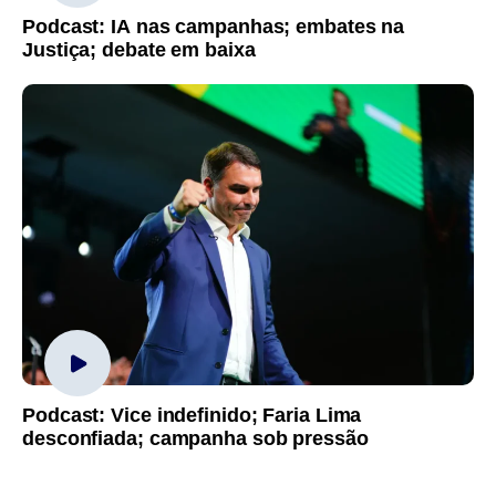
Podcast: IA nas campanhas; embates na
Justiça; debate em baixa
Podcast: Vice indefinido; Faria Lima
desconfiada; campanha sob pressão