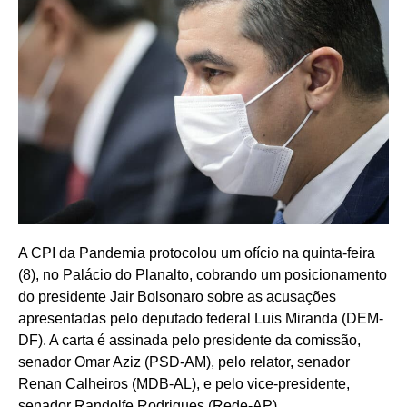
A CPI da Pandemia protocolou um ofício na quinta-feira
(8), no Palácio do Planalto, cobrando um posicionamento
do presidente Jair Bolsonaro sobre as acusações
apresentadas pelo deputado federal Luis Miranda (DEM-
DF). A carta é assinada pelo presidente da comissão,
senador Omar Aziz (PSD-AM), pelo relator, senador
Renan Calheiros (MDB-AL), e pelo vice-presidente,
senador Randolfe Rodrigues (Rede-AP).