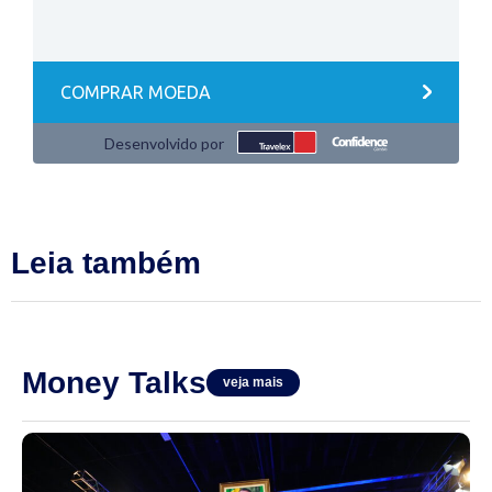
Leia também
Money Talks
veja mais