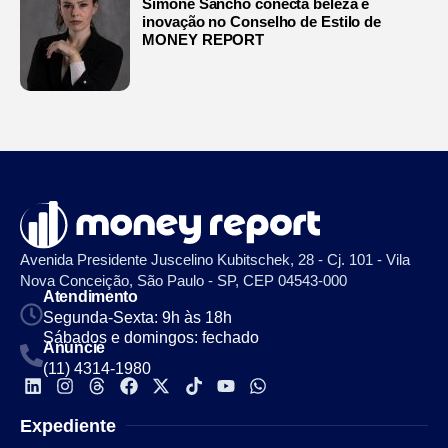
Simone Sancho conecta beleza e
inovação no Conselho de Estilo de
MONEY REPORT
Avenida Presidente Juscelino Kubitschek, 28 - Cj. 101 - Vila
Nova Conceição, São Paulo - SP, CEP 04543-000
Atendimento
Segunda-Sexta: 9h às 18h
Sábados e domingos: fechado
Anuncie
(11) 4314-1980
Expediente