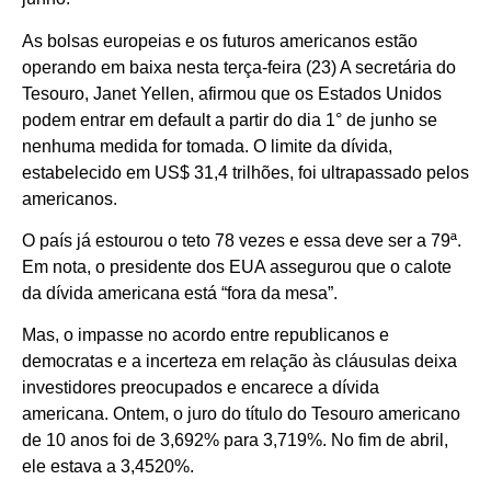
As bolsas europeias e os futuros americanos estão
operando em baixa nesta terça-feira (23) A secretária do
Tesouro, Janet Yellen, afirmou que os Estados Unidos
podem entrar em default a partir do dia 1° de junho se
nenhuma medida for tomada. O limite da dívida,
estabelecido em US$ 31,4 trilhões, foi ultrapassado pelos
americanos.
O país já estourou o teto 78 vezes e essa deve ser a 79ª.
Em nota, o presidente dos EUA assegurou que o calote
da dívida americana está “fora da mesa”.
Mas, o impasse no acordo entre republicanos e
democratas e a incerteza em relação às cláusulas deixa
investidores preocupados e encarece a dívida
americana. Ontem, o juro do título do Tesouro americano
de 10 anos foi de 3,692% para 3,719%. No fim de abril,
ele estava a 3,4520%.