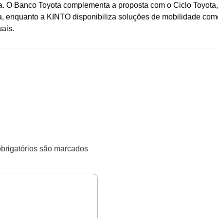
da. O Banco Toyota complementa a proposta com o Ciclo Toyota
ira, enquanto a KINTO disponibiliza soluções de mobilidade com
uais.
rigatórios são marcados