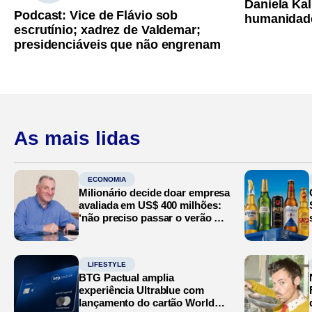
Daniela Kal
Podcast: Vice de Flávio sob
humanidad
escrutínio; xadrez de Valdemar;
presidenciáveis que não engrenam
As mais lidas
ECONOMIA
Milionário decide doar empresa
avaliada em US$ 400 milhões:
‘não preciso passar o verão no
Mediterrâneo’
LIFESTYLE
BTG Pactual amplia
experiência Ultrablue com
lançamento do cartão World