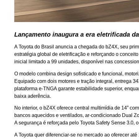
Lançamento inaugura a era eletrificada d
A Toyota do Brasil anuncia a chegada do bZ4X, seu prim
estratégia global de eletrificação e reforçando o conce
inicial limitado a 99 unidades, disponível nas concessioná
O modelo combina design sofisticado e funcional, motori
Equipado com dois motores e tração integral, entrega 3
plataforma e-TNGA garante estabilidade superior, enqua
baixa aderência.
No interior, o bZ4X oferece central multimídia de 14” 
bancos aquecidos e ventilados, ar-condicionado Dual Zon
A segurança é reforçada pelo Toyota Safety Sense 3.0, o
A Toyota quer diferenciar-se no mercado ao oferecer até