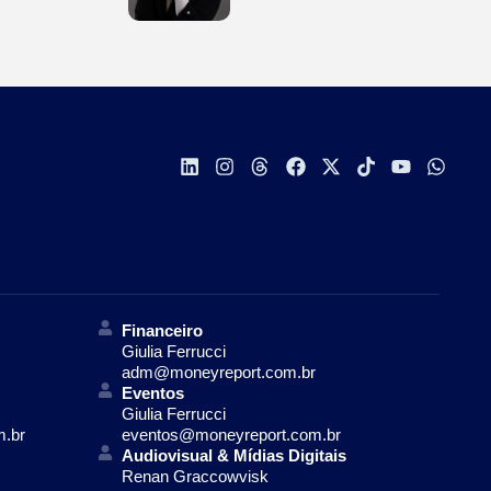
Financeiro
Giulia Ferrucci
adm@moneyreport.com.br
Eventos
Giulia Ferrucci
m.br
eventos@moneyreport.com.br
Audiovisual & Mídias Digitais
Renan Graccowvisk