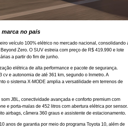
a marca no país
eiro veículo 100% elétrico no mercado nacional, consolidando 
ito Beyond Zero. O SUV estreia com preço de R$ 419.990 e lote
rias a partir do fim de junho.
zação elétrica de alta performance e pacote de segurança.
43 cv e autonomia de até 361 km, segundo o Inmetro. A
nto o sistema X-MODE amplia a versatilidade em terrenos de
com som JBL, conectividade avançada e conforto premium com
e e porta-malas de 452 litros com abertura elétrica por sensor.
ito airbags, câmera 360 graus e assistente de estacionamento.
 10 anos de garantia por meio do programa Toyota 10, além de